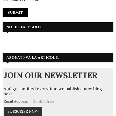
NOI PE FACEBOOK
ABONAȚI-VĂ LA ARTICOLE:
JOIN OUR NEWSLETTER
And get notified everytime we publish a new blog
post.
Email Address