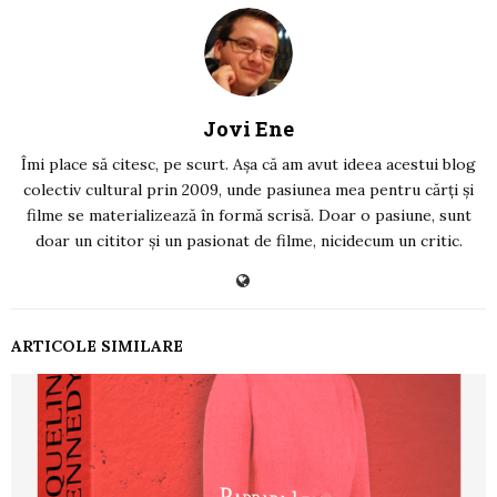
Jovi Ene
Îmi place să citesc, pe scurt. Așa că am avut ideea acestui blog
colectiv cultural prin 2009, unde pasiunea mea pentru cărți și
filme se materializează în formă scrisă. Doar o pasiune, sunt
doar un cititor și un pasionat de filme, nicidecum un critic.
ARTICOLE SIMILARE