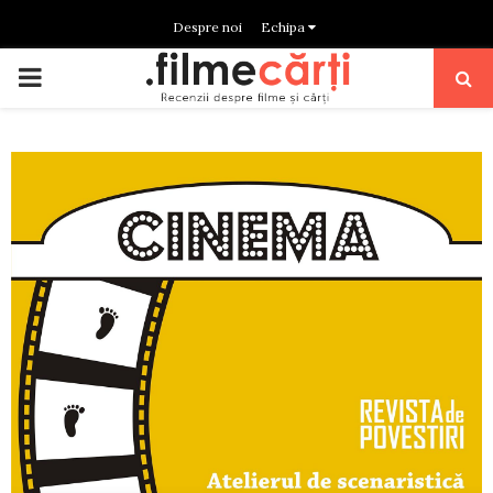
Despre noi
Echipa
PRIMARY
MENU