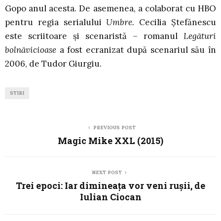
Gopo anul acesta. De asemenea, a colaborat cu HBO
pentru regia serialului
Umbre.
Cecilia Ștefănescu
este scriitoare și scenaristă – romanul
Legături
bolnăvicioase
a fost ecranizat după scenariul său în
2006, de Tudor Giurgiu.
STIRI
PREVIOUS POST
Magic Mike XXL (2015)
NEXT POST
Trei epoci: Iar dimineața vor veni rușii, de
Iulian Ciocan