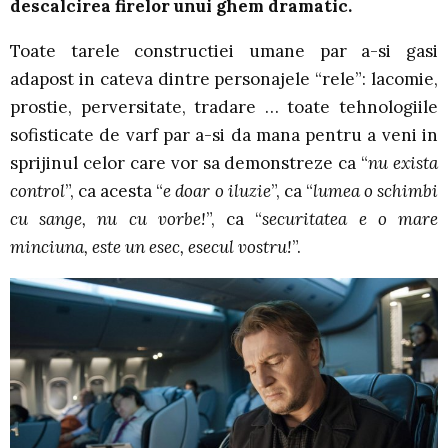
descalcirea firelor unui ghem dramatic.
Toate tarele constructiei umane par a-si gasi
adapost in cateva dintre personajele “rele”: lacomie,
prostie, perversitate, tradare … toate tehnologiile
sofisticate de varf par a-si da mana pentru a veni in
sprijinul celor care vor sa demonstreze ca “
nu exista
control
”, ca acesta “
e doar o iluzie
”, ca “
lumea o schimbi
cu sange, nu cu vorbe!
”, ca “
securitatea e o mare
minciuna, este un esec, esecul vostru!
”.