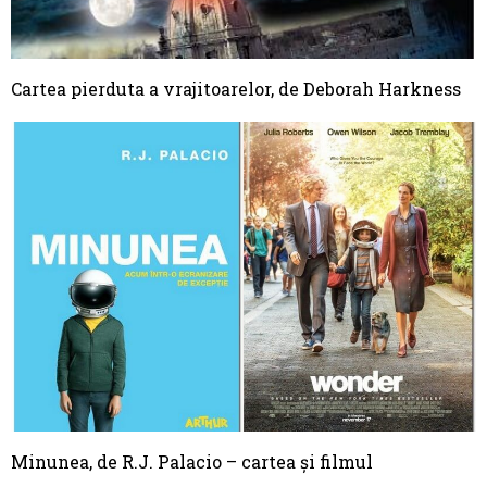
Cartea pierduta a vrajitoarelor, de Deborah Harkness
Minunea, de R.J. Palacio – cartea și filmul