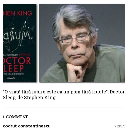
“O viață fără iubire este ca un pom fără fructe”: Doctor
Sleep, de Stephen King
1 COMMENT
codrut constantinescu
REPLY