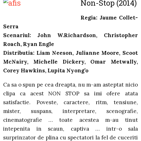
Non-Stop (2014)
Regia: Jaume Collet-
Serra
Scenariul: John W.Richardson, Christopher
Roach, Ryan Engle
Distributia: Liam Neeson, Julianne Moore, Scoot
McNairy, Michelle Dickery, Omar Metwally,
Corey Hawkins, Lupita Nyong’o
Ca sa o spun pe cea dreapta, nu m-am asteptat nicio
clipa ca acest NON STOP sa imi ofere atata
satisfactie. Poveste, caractere, ritm, tensiune,
mister, suspans, interpretare, scenografie,
cinematografie … toate acestea m-au tinut
intepenita in scaun, captiva … intr-o sala
surprinzator de plina cu spectatori la fel de cuceriti