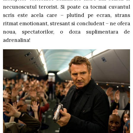
necunoscutul terorist. Si poate ca tocmai cuvantul
scris este acela care – plutind pe ecran, strans
ritmat emotionant, stresant si concludent – ne ofera
noua, spectatorilor, o doza suplimentara de
adrenalina!