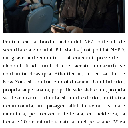
Pentru ca la bordul avionului 767, ofiterul de
securitate a zborului, Bill Marks (fost politist NYPD,
cu grave antecedente – si constant prezente …
alcoolul fiind unul dintre aceste necazuri) se
confrunta deasupra Atlanticului, in cursa dintre
New York si Londra, cu doi dusmani. Unul interior,
propria sa persoana, propriile sale slabiciuni, propria
sa dezabuzare rutinata si unul exterior, entitatea
necunoscuta, un pasager aflat in avion si care
ameninta, pe frecventa federala, cu uciderea, la
fiecare 20 de minute a cate a unei persoane.
Miza