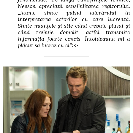
Neeson apreciază sensibilitatea regizorului.
„Jaume simte pulsul adevărului în
interpretarea actorilor cu care lucrează.
Simte nuanţele şi ştie când trebuie plusat şi
când trebuie domolit, astfel transmite
informaţia foarte concis. Întotdeauna mi-a
plăcut să lucrez cu el.”>>