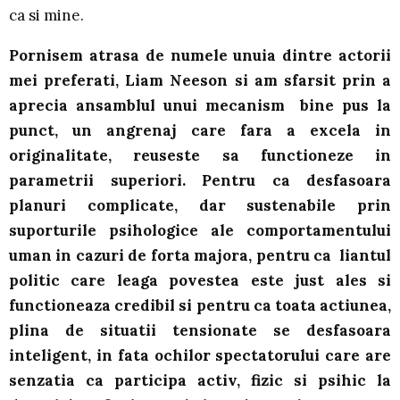
ca si mine.
Pornisem atrasa de numele unuia dintre actorii
mei preferati, Liam Neeson si am sfarsit prin a
aprecia ansamblul unui mecanism bine pus la
punct, un angrenaj care fara a excela in
originalitate, reuseste sa functioneze in
parametrii superiori. Pentru ca desfasoara
planuri complicate, dar sustenabile prin
suporturile psihologice ale comportamentului
uman in cazuri de forta majora, pentru ca liantul
politic care leaga povestea este just ales si
functioneaza credibil si pentru ca toata actiunea,
plina de situatii tensionate se desfasoara
inteligent, in fata ochilor spectatorului care are
senzatia ca participa activ, fizic si psihic la