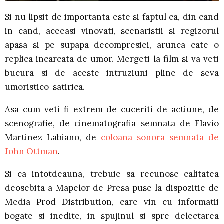
Si nu lipsit de importanta este si faptul ca, din cand
in cand, aceeasi vinovati, scenaristii si regizorul
apasa si pe supapa decompresiei, arunca cate o
replica incarcata de umor. Mergeti la film si va veti
bucura si de aceste intruziuni pline de seva
umoristico-satirica.
Asa cum veti fi extrem de cuceriti de actiune, de
scenografie, de cinematografia semnata de Flavio
Martinez Labiano, de
coloana sonora semnata de
John Ottman
.
Si ca intotdeauna, trebuie sa recunosc calitatea
deosebita a Mapelor de Presa puse la dispozitie de
Media Prod Distribution, care vin cu informatii
bogate si inedite, in spujinul si spre delectarea