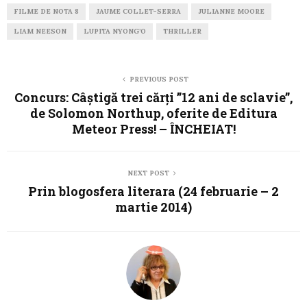
FILME DE NOTA 8
JAUME COLLET-SERRA
JULIANNE MOORE
LIAM NEESON
LUPITA NYONG’O
THRILLER
PREVIOUS POST
Concurs: Câștigă trei cărți ”12 ani de sclavie”,
de Solomon Northup, oferite de Editura
Meteor Press! – ÎNCHEIAT!
NEXT POST
Prin blogosfera literara (24 februarie – 2
martie 2014)