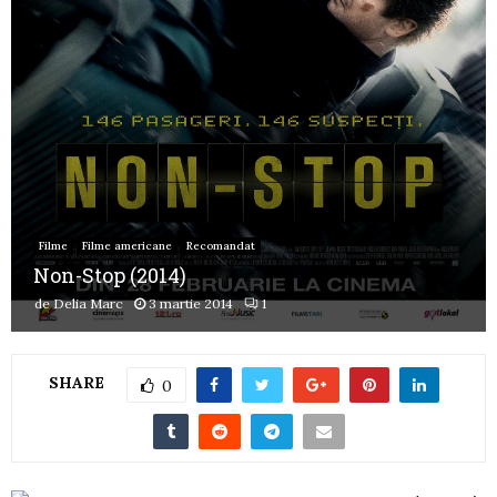
Filme
Filme americane
Recomandat
Non-Stop (2014)
de
Delia Marc
3 martie 2014
1
SHARE
0