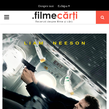
Despre noi
Echipa
PRIMARY
MENU