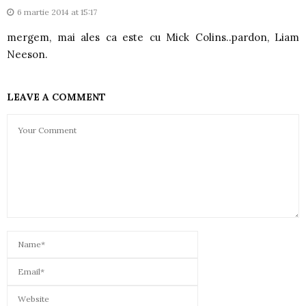
6 martie 2014 at 15:17
mergem, mai ales ca este cu Mick Colins..pardon, Liam
Neeson.
LEAVE A COMMENT