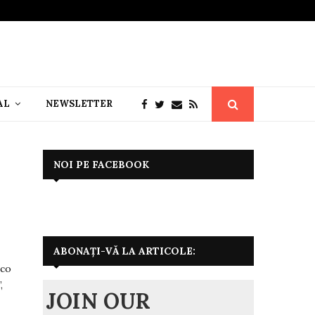
AL
NEWSLETTER
NOI PE FACEBOOK
ABONAȚI-VĂ LA ARTICOLE:
sco
,
JOIN OUR