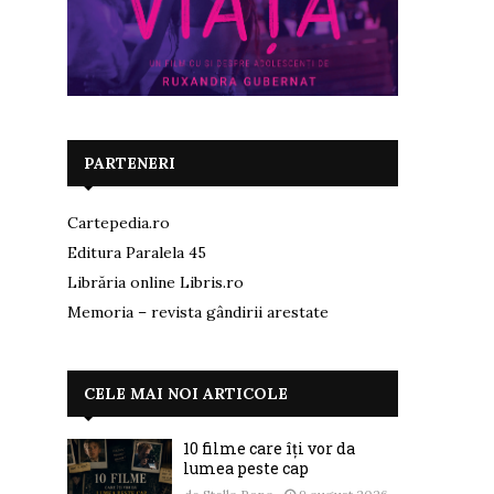
PARTENERI
Cartepedia.ro
Editura Paralela 45
Librăria online Libris.ro
Memoria – revista gândirii arestate
CELE MAI NOI ARTICOLE
10 filme care îți vor da
lumea peste cap