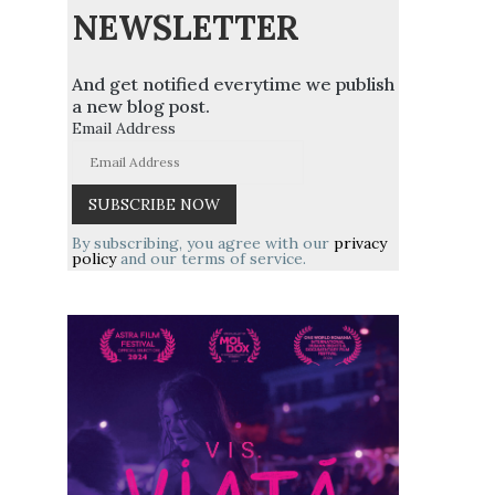
NEWSLETTER
And get notified everytime we publish
a new blog post.
Email Address
By subscribing, you agree with our
privacy
policy
and our terms of service.