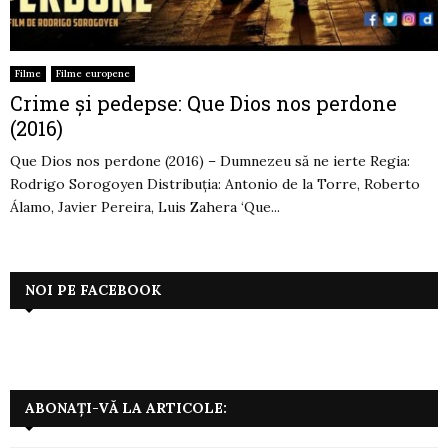
Filme
Filme europene
Crime și pedepse: Que Dios nos perdone
(2016)
Que Dios nos perdone (2016) – Dumnezeu să ne ierte Regia:
Rodrigo Sorogoyen Distribuția: Antonio de la Torre, Roberto
Álamo, Javier Pereira, Luis Zahera ‘Que...
NOI PE FACEBOOK
ABONAȚI-VĂ LA ARTICOLE: