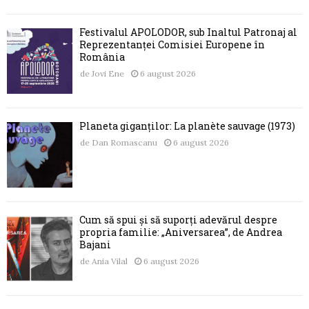
Festivalul APOLODOR, sub Înaltul Patronaj al
Reprezentanței Comisiei Europene în
România
de
Jovi Ene
6 august 2026
Planeta giganților: La planète sauvage (1973)
de
Dan Romascanu
6 august 2026
Cum să spui și să suporți adevărul despre
propria familie: „Aniversarea”, de Andrea
Bajani
de
Ania Vilal
6 august 2026