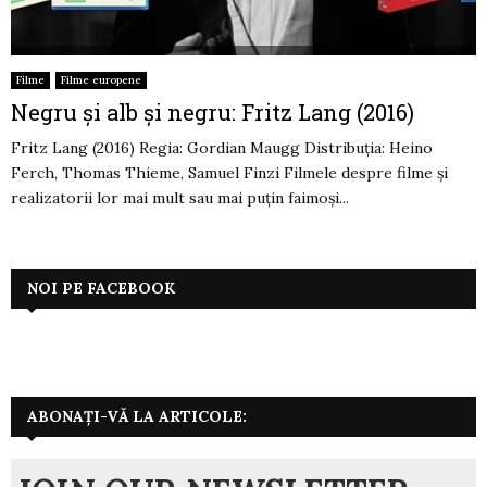
Filme
Filme europene
Negru și alb și negru: Fritz Lang (2016)
Fritz Lang (2016) Regia: Gordian Maugg Distribuția: Heino
Ferch, Thomas Thieme, Samuel Finzi Filmele despre filme și
realizatorii lor mai mult sau mai puțin faimoși...
NOI PE FACEBOOK
ABONAȚI-VĂ LA ARTICOLE: