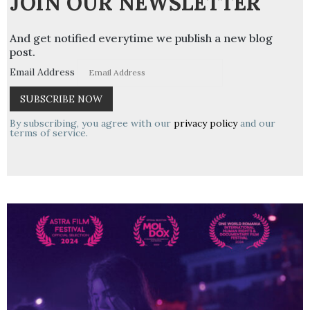
JOIN OUR NEWSLETTER
And get notified everytime we publish a new blog
post.
Email Address
By subscribing, you agree with our
privacy policy
and our
terms of service.