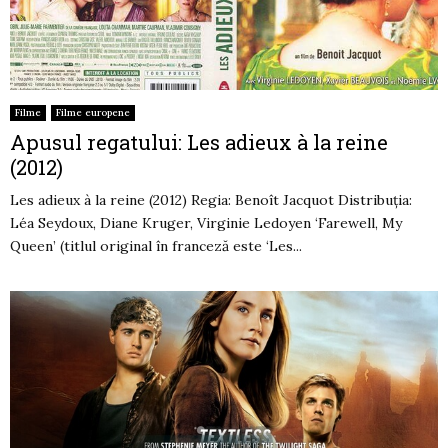
Filme
Filme europene
Apusul regatului: Les adieux à la reine
(2012)
Les adieux à la reine (2012) Regia: Benoît Jacquot Distribuția:
Léa Seydoux, Diane Kruger, Virginie Ledoyen ‘Farewell, My
Queen’ (titlul original în franceză este ‘Les...