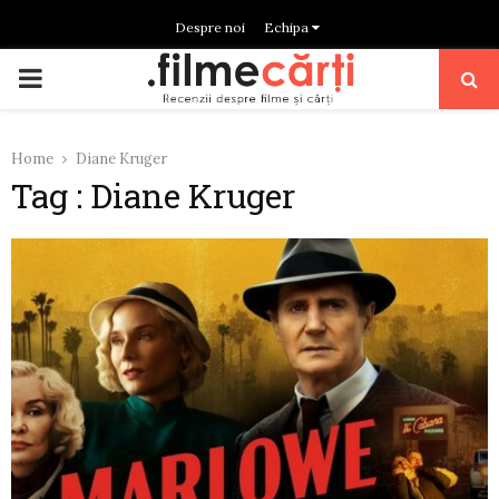
Despre noi
Echipa
PRIMARY
MENU
Home
Diane Kruger
Tag : Diane Kruger