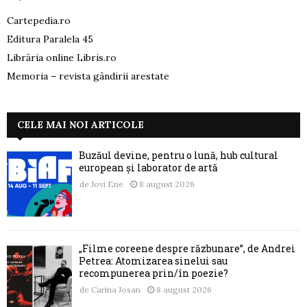
Cartepedia.ro
Editura Paralela 45
Librăria online Libris.ro
Memoria – revista gândirii arestate
CELE MAI NOI ARTICOLE
Buzăul devine, pentru o lună, hub cultural
european și laborator de artă
de
Jovi Ene
8 august 2026
„Filme coreene despre răzbunare”, de Andrei
Petrea: Atomizarea sinelui sau
recompunerea prin/în poezie?
de
Carina Josan
8 august 2026