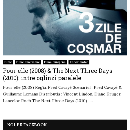
Filme
Filme americane
Filme europene
Recomandat
Pour elle (2008) & The Next Three Days
(2010): intre oglinzi paralele
Pour elle (2008) Regia: Fred Cavayé Scenariul : Fred Cavayé &
Guillaume Lemans Distributia : Vincent Lindon, Diane Kruger,
Lancelor Roch The Next Three Days (2010) –...
NOI PE FACEBOOK