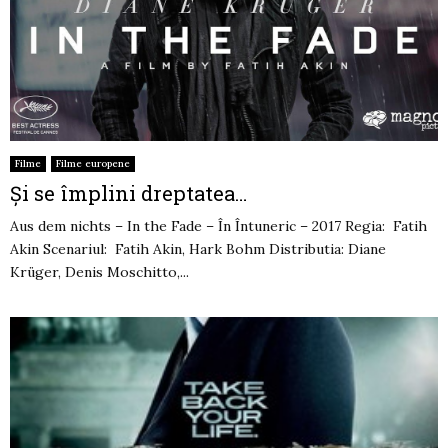
Filme
Filme europene
Şi se împlini dreptatea…
Aus dem nichts – In the Fade – În Întuneric – 2017 Regia: Fatih
Akin Scenariul: Fatih Akin, Hark Bohm Distributia: Diane
Krüger, Denis Moschitto,...