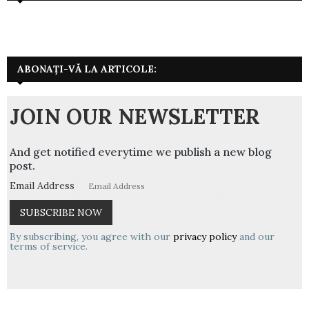
ABONAȚI-VĂ LA ARTICOLE:
JOIN OUR NEWSLETTER
And get notified everytime we publish a new blog
post.
Email Address
By subscribing, you agree with our
privacy policy
and our
terms of service.