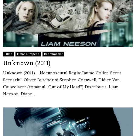
Filme
Filme europene
Recomandat
Unknown (2011)
Unknown (2011) – Necunoscutul Regia: Jaume Collet-Serra
Scenariul: Oliver Butcher si Stephen Cornwell, Didier Van
Cauwelaert (romanul „Out of My Head”) Distributia: Liam
Neeson, Diane...