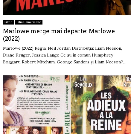
Filme
Filme americane
Marlowe merge mai departe: Marlowe
(2022)
Marlowe (2022) Regia: Neil Jordan Distribuția: Liam Neeson,
Diane Kruger, Jessica Lange Ce au în comun Humphrey
Boggart, Robert Mitchum, George Sanders și Liam Neeson?...