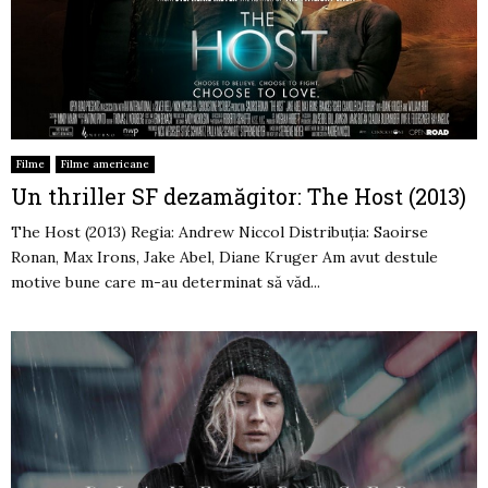
Filme
Filme americane
Un thriller SF dezamăgitor: The Host (2013)
The Host (2013) Regia: Andrew Niccol Distribuția: Saoirse
Ronan, Max Irons, Jake Abel, Diane Kruger Am avut destule
motive bune care m-au determinat să văd...