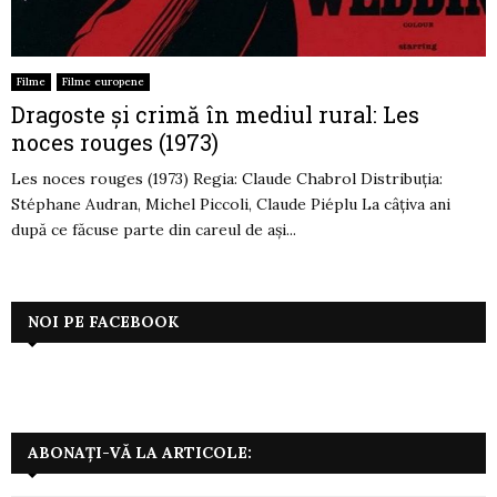
Filme
Filme europene
Dragoste și crimă în mediul rural: Les
noces rouges (1973)
Les noces rouges (1973) Regia: Claude Chabrol Distribuția:
Stéphane Audran, Michel Piccoli, Claude Piéplu La câțiva ani
după ce făcuse parte din careul de ași...
NOI PE FACEBOOK
ABONAȚI-VĂ LA ARTICOLE: