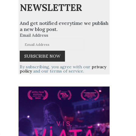
NEWSLETTER
And get notified everytime we publish
a new blog post.
Email Address
By subscribing, you agree with our
privacy
policy
and our terms of service.
,