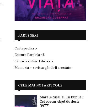
..
PARTENERI
:
Cartepedia.ro
Editura Paralela 45
Librăria online Libris.ro
Memoria – revista gândirii arestate
CELE MAI NOI ARTICOLE
Marele final al lui Buñuel:
Cet obscur objet du désir
(1977)