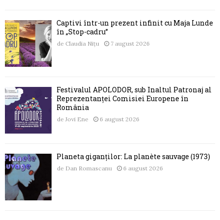
Captivi într-un prezent infinit cu Maja Lunde
în „Stop-cadru”
de
Claudia Nițu
7 august 2026
Festivalul APOLODOR, sub Înaltul Patronaj al
Reprezentanței Comisiei Europene în
România
de
Jovi Ene
6 august 2026
Planeta giganților: La planète sauvage (1973)
de
Dan Romascanu
6 august 2026