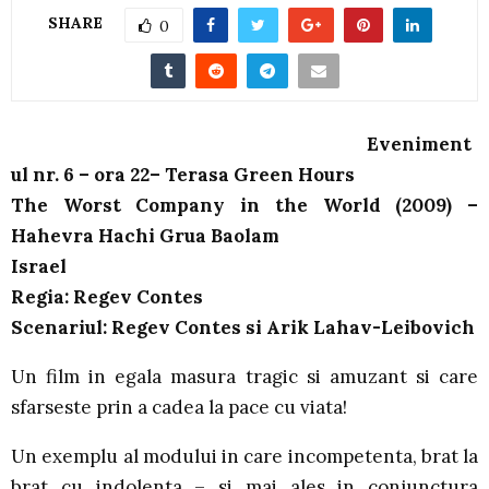
SHARE
0
Eveniment
ul nr. 6 – ora 22– Terasa Green Hours
The Worst Company in the World (2009) –
Hahevra Hachi Grua Baolam
Israel
Regia: Regev Contes
Scenariul: Regev Contes si Arik Lahav-Leibovich
Un film in egala masura tragic si amuzant si care
sfarseste prin a cadea la pace cu viata!
Un exemplu al modului in care incompetenta, brat la
brat cu indolenta – si mai ales in conjunctura