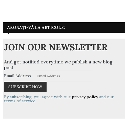
ABONAȚI-VĂ LA ARTICOLE:
JOIN OUR NEWSLETTER
And get notified everytime we publish a new blog
post.
Email Address
By subscribing, you agree with our
privacy policy
and our
terms of service.