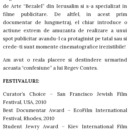
de Arte “Bezalel” din Ierusalim si s-a specializat in
filme publicitare. De altfel, in acest prim
documentar de lungmetraj, el chiar introduce o
actiune extrem de amuzanta de realizare a unui
spot publicitar avandu-l ca protaginist pe tatal sau si
crede-ti sunt momente cinematografice irezistibile!
Am avut o reala placere si destindere urmarind
aceasta “confesiune” a lui Regev Contes.
FESTIVALURI:
Curator’s Choice – San Francisco Jewish Film
Festival, USA, 2010
Best Documentar Award – EcoFilm International
Festival, Rhodes, 2010
Student Jewry Award – Kiev International Film