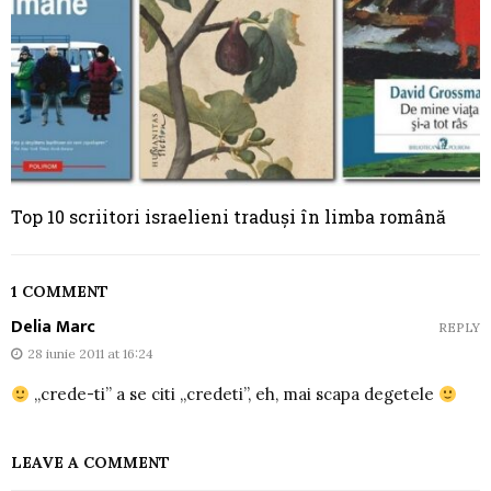
Top 10 scriitori israelieni traduși în limba română
1 COMMENT
Delia Marc
REPLY
28 iunie 2011 at 16:24
„crede-ti” a se citi „credeti”, eh, mai scapa degetele
LEAVE A COMMENT