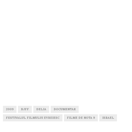
2009
BJFF
DELIA
DOCUMENTAR
FESTIVALUL FILMULUI EVREIESC
FILME DE NOTA 9
ISRAEL