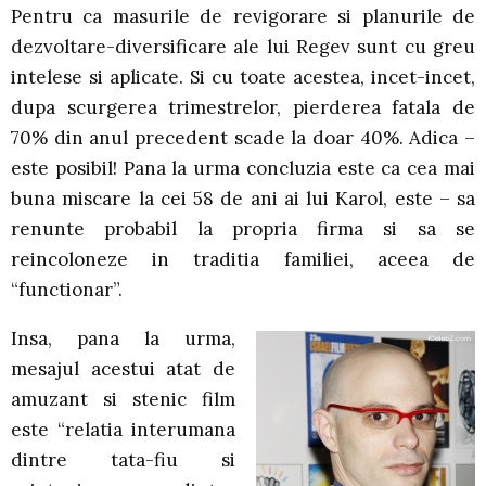
Pentru ca masurile de revigorare si planurile de
dezvoltare-diversificare ale lui Regev sunt cu greu
intelese si aplicate. Si cu toate acestea, incet-incet,
dupa scurgerea trimestrelor, pierderea fatala de
70% din anul precedent scade la doar 40%. Adica –
este posibil! Pana la urma concluzia este ca cea mai
buna miscare la cei 58 de ani ai lui Karol, este – sa
renunte probabil la propria firma si sa se
reincoloneze in traditia familiei, aceea de
“functionar”.
Insa, pana la urma,
mesajul acestui atat de
amuzant si stenic film
este “relatia interumana
dintre tata-fiu si