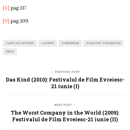
[8]
pag.117
[9]
pag.109
CARTI DE ISTORIE
CODRUT
COMUNISM
DOROTHY THOMPSON
URSS
PREVIOUS POST
Das Kind (2010): Festivalul de Film Evreiesc-
21 iunie (I)
NEXT POST
The Worst Company in the World (2009):
Festivalul de Film Evreiesc-21 iunie (II)