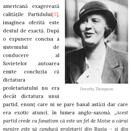
americană exagerează
calităţile Partidului
[3]
,
imaginea oferită este
destul de exactă. După
o expunere concisa a
sistemului de
conducere al
Sovietelor autoarea
emite concluzia că
dictatura
proletariatului nu era
Dorothy Thompson
decât dictatura unui
partid, enunţ care ni se pare banal astăzi dar care
era exotic atunci, în lumea anglo-saxonă.
„Acest
partid crede cu fanatism că este un fel de Moise a cărui
menire este să conducă proletarii din Rusia – şi din