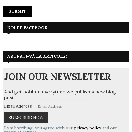
NOI PE FACEBOOK
ABONAȚI-VĂ LA ARTICOLE:
JOIN OUR NEWSLETTER
And get notified everytime we publish a new blog
post.
Email Address
By subscribing, you agree with our
privacy policy
and our