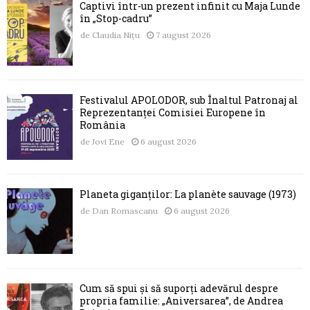
Captivi într-un prezent infinit cu Maja Lunde
în „Stop-cadru”
de
Claudia Nițu
7 august 2026
Festivalul APOLODOR, sub Înaltul Patronaj al
Reprezentanței Comisiei Europene în
România
de
Jovi Ene
6 august 2026
Planeta giganților: La planète sauvage (1973)
de
Dan Romascanu
6 august 2026
Cum să spui și să suporți adevărul despre
propria familie: „Aniversarea”, de Andrea