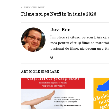
PREVIOUS POST
Filme noi pe Netflix în iunie 2026
Jovi Ene
Îmi place să citesc, pe scurt. Așa că
mea pentru cărți și filme se material
pasionat de filme, nicidecum un criti
ARTICOLE SIMILARE