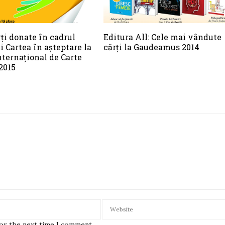
rți donate în cadrul
Editura All: Cele mai vândute
 Cartea în așteptare la
cărți la Gaudeamus 2014
nternațional de Carte
2015
for the next time I comment.