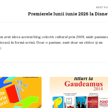
NEXT PO
Premierele lunii iunie 2026 la Disn
 am avut ideea acestui blog colectiv cultural prin 2009, unde pasiune
izează în formă scrisă. Doar o pasiune, sunt doar un cititor și un
c.