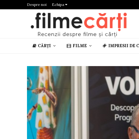
Despre noi
Echipa
CĂRȚI
FILME
IMPRESII DE 