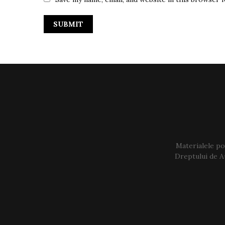
Materialele pos
Dreptului de Au