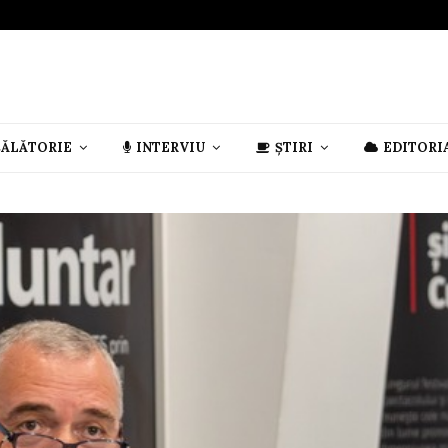
CĂLĂTORIE
INTERVIU
ȘTIRI
EDITORI