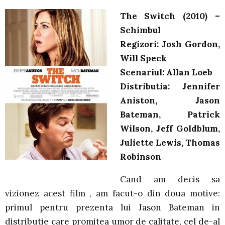
The Switch (2010) –
Schimbul
Regizori: Josh Gordon,
Will Speck
Scenariul: Allan Loeb
Distributia: Jennifer
Aniston, Jason
Bateman, Patrick
Wilson, Jeff Goldblum,
Juliette Lewis, Thomas
Robinson
Cand am decis sa
vizionez acest film , am facut-o din doua motive:
primul pentru prezenta lui Jason Bateman in
distributie care promitea umor de calitate, cel de-al