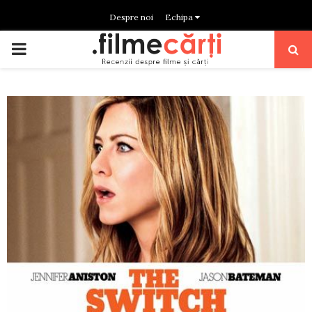
Despre noi
Echipa
PRIMARY
MENU