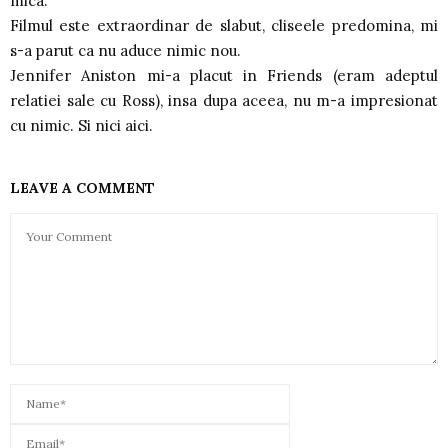
mica.
Filmul este extraordinar de slabut, cliseele predomina, mi
s-a parut ca nu aduce nimic nou.
Jennifer Aniston mi-a placut in Friends (eram adeptul
relatiei sale cu Ross), insa dupa aceea, nu m-a impresionat
cu nimic. Si nici aici.
LEAVE A COMMENT