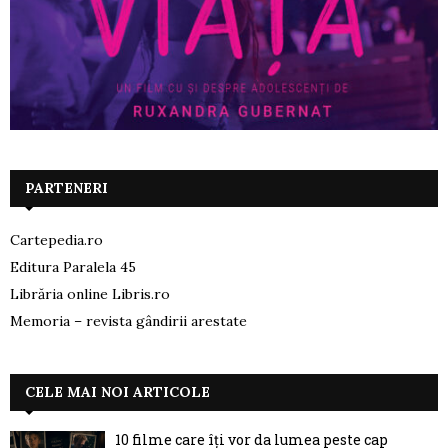
PARTENERI
Cartepedia.ro
Editura Paralela 45
Librăria online Libris.ro
Memoria – revista gândirii arestate
CELE MAI NOI ARTICOLE
10 filme care îți vor da lumea peste cap