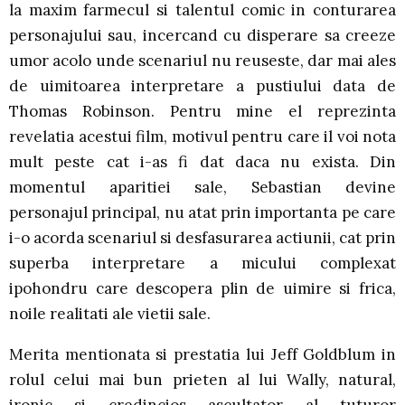
la maxim farmecul si talentul comic in conturarea
personajului sau, incercand cu disperare sa creeze
umor acolo unde scenariul nu reuseste, dar mai ales
de uimitoarea interpretare a pustiului data de
Thomas Robinson. Pentru mine el reprezinta
revelatia acestui film, motivul pentru care il voi nota
mult peste cat i-as fi dat daca nu exista. Din
momentul aparitiei sale, Sebastian devine
personajul principal, nu atat prin importanta pe care
i-o acorda scenariul si desfasurarea actiunii, cat prin
superba interpretare a micului complexat
ipohondru care descopera plin de uimire si frica,
noile realitati ale vietii sale.
Merita mentionata si prestatia lui Jeff Goldblum in
rolul celui mai bun prieten al lui Wally, natural,