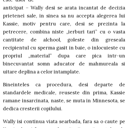
anticipat – Wally desi se arata incantat de decizia
prietenei sale, in sinea sa nu accepta alegerea lui
Kassie, motiv pentru care, desi se prezinta la
petrecere, combina niste „ierburi tari” cu o vasta
cantitate de alchool, goleste din greseala
recipientul cu sperma gasit in baie, o inlocuieste cu
propriul „material” dupa care pica intr-un
binecuvantat somn aducator de mahmureala si
uitare deplina a celor intamplate.
Bineinteles ca procedura, desi departe de
standardele medicale, reuseste din prima, Kassie
ramane insarcinata, naste, se muta in Minnesota, se
dedica cresterii copilului.
Wally isi continua viata searbada, fara sa o caute pe