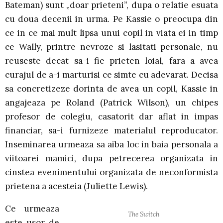
Bateman) sunt „doar prieteni”, dupa o relatie esuata
cu doua decenii in urma. Pe Kassie o preocupa din
ce in ce mai mult lipsa unui copil in viata ei in timp
ce Wally, printre nevroze si lasitati personale, nu
reuseste decat sa-i fie prieten loial, fara a avea
curajul de a-i marturisi ce simte cu adevarat. Decisa
sa concretizeze dorinta de avea un copil, Kassie in
angajeaza pe Roland (Patrick Wilson), un chipes
profesor de colegiu, casatorit dar aflat in impas
financiar, sa-i furnizeze materialul reproducator.
Inseminarea urmeaza sa aiba loc in baia personala a
viitoarei mamici, dupa petrecerea organizata in
cinstea evenimentului organizata de neconformista
prietena a acesteia (Juliette Lewis).
Ce urmeaza
The Switch
este usor de