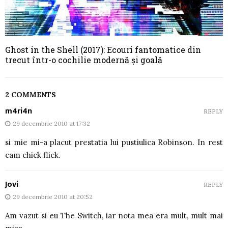
Ghost in the Shell (2017): Ecouri fantomatice din
trecut într-o cochilie modernă și goală
2 COMMENTS
m4ri4n
REPLY
29 decembrie 2010 at 17:32
si mie mi-a placut prestatia lui pustiulica Robinson. In rest
cam chick flick.
Jovi
REPLY
29 decembrie 2010 at 20:52
Am vazut si eu The Switch, iar nota mea era mult, mult mai