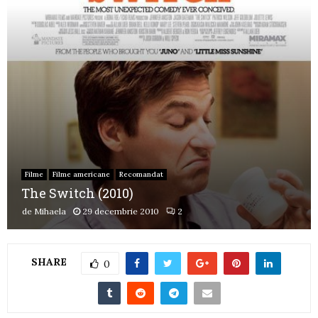
Filme
Filme americane
Recomandat
The Switch (2010)
de
Mihaela
29 decembrie 2010
2
SHARE
0