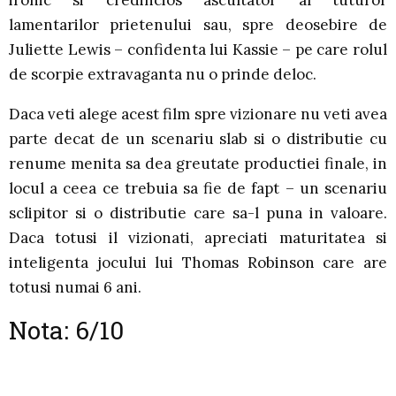
ironic si credincios ascultator al tuturor
lamentarilor prietenului sau, spre deosebire de
Juliette Lewis – confidenta lui Kassie – pe care rolul
de scorpie extravaganta nu o prinde deloc.
Daca veti alege acest film spre vizionare nu veti avea
parte decat de un scenariu slab si o distributie cu
renume menita sa dea greutate productiei finale, in
locul a ceea ce trebuia sa fie de fapt – un scenariu
sclipitor si o distributie care sa-l puna in valoare.
Daca totusi il vizionati, apreciati maturitatea si
inteligenta jocului lui Thomas Robinson care are
totusi numai 6 ani.
Nota: 6/10