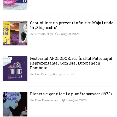
Captivi într-un prezent infinit cu Maja Lunde
în „Stop-cadru”
de
Claudia Nițu
7 august 2026
Festivalul APOLODOR, sub Înaltul Patronaj al
Reprezentanței Comisiei Europene în
România
de
Jovi Ene
6 august 2026
Planeta giganților: La planète sauvage (1973)
de
Dan Romascanu
6 august 2026