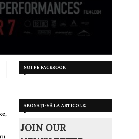
NOI PE FACEBOOK
ABONAȚI-VĂ LA ARTICOLE:
ke,
JOIN OUR
ii,