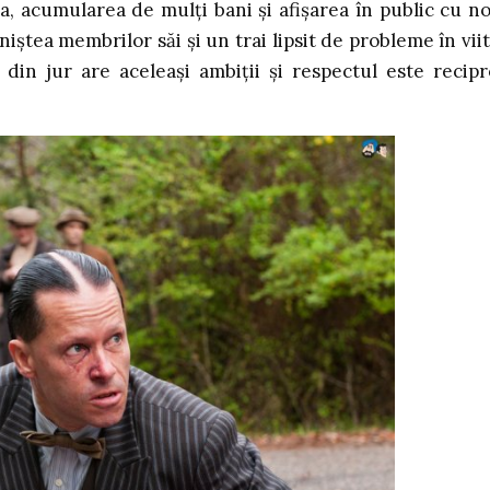
ea, acumularea de mulți bani și afișarea în public cu no
iniștea membrilor săi și un trai lipsit de probleme în viit
din jur are aceleași ambiții și respectul este recipr