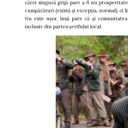
cărei singură grijă pare a fi nu prosperitat
cumpărături (există și excepția, normal), ci l
Nu este ușor, însă pare că și comunitatea 
inclusiv din partea șerifului local.