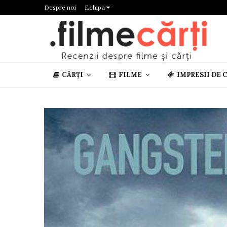
Despre noi
Echipa
CĂRȚI
FILME
IMPRESII DE 