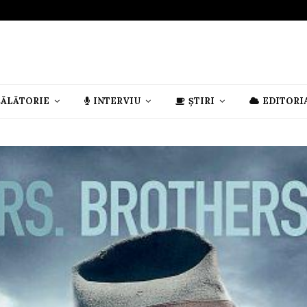
CĂLĂTORIE
INTERVIU
ȘTIRI
EDITORI