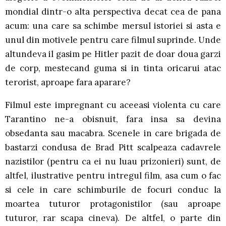
mondial dintr-o alta perspectiva decat cea de pana
acum: una care sa schimbe mersul istoriei si asta e
unul din motivele pentru care filmul suprinde. Unde
altundeva il gasim pe Hitler pazit de doar doua garzi
de corp, mestecand guma si in tinta oricarui atac
terorist, aproape fara aparare?
Filmul este impregnant cu aceeasi violenta cu care
Tarantino ne-a obisnuit, fara insa sa devina
obsedanta sau macabra. Scenele in care brigada de
bastarzi condusa de Brad Pitt scalpeaza cadavrele
nazistilor (pentru ca ei nu luau prizonieri) sunt, de
altfel, ilustrative pentru intregul film, asa cum o fac
si cele in care schimburile de focuri conduc la
moartea tuturor protagonistilor (sau aproape
tuturor, rar scapa cineva). De altfel, o parte din