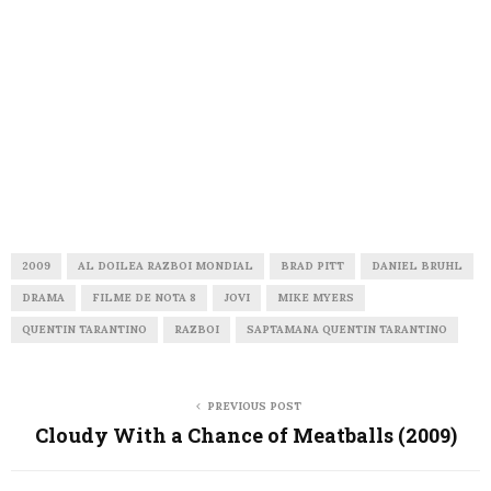
2009
AL DOILEA RAZBOI MONDIAL
BRAD PITT
DANIEL BRUHL
DRAMA
FILME DE NOTA 8
JOVI
MIKE MYERS
QUENTIN TARANTINO
RAZBOI
SAPTAMANA QUENTIN TARANTINO
PREVIOUS POST
Cloudy With a Chance of Meatballs (2009)