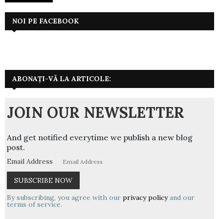
NOI PE FACEBOOK
ABONAȚI-VĂ LA ARTICOLE:
JOIN OUR NEWSLETTER
And get notified everytime we publish a new blog
post.
Email Address
By subscribing, you agree with our
privacy policy
and our
terms of service.