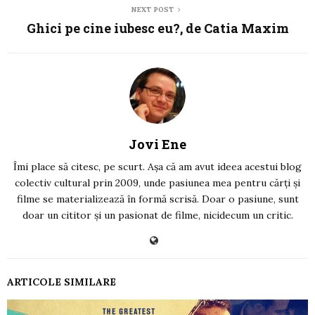
NEXT POST
Ghici pe cine iubesc eu?, de Catia Maxim
Jovi Ene
Îmi place să citesc, pe scurt. Așa că am avut ideea acestui blog
colectiv cultural prin 2009, unde pasiunea mea pentru cărți și
filme se materializează în formă scrisă. Doar o pasiune, sunt
doar un cititor și un pasionat de filme, nicidecum un critic.
ARTICOLE SIMILARE