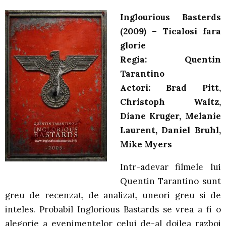
Inglourious Basterds
(2009) – Ticalosi fara
glorie
Regia: Quentin
Tarantino
Actori: Brad Pitt,
Christoph Waltz,
Diane Kruger, Melanie
Laurent, Daniel Bruhl,
Mike Myers
Intr-adevar filmele lui
Quentin Tarantino sunt
greu de recenzat, de analizat, uneori greu si de
inteles. Probabil Inglorious Bastards se vrea a fi o
alegorie a evenimentelor celui de-al doilea razboi