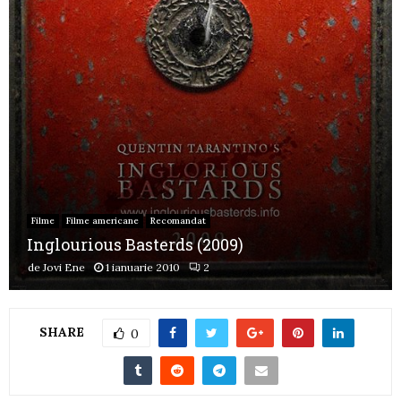
Filme
Filme americane
Recomandat
Inglourious Basterds (2009)
de
Jovi Ene
1 ianuarie 2010
2
SHARE
0