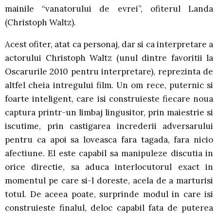
mainile “vanatorului de evrei”, ofiterul Landa
(Christoph Waltz).
Acest ofiter, atat ca personaj, dar si ca interpretare a
actorului Christoph Waltz (unul dintre favoritii la
Oscarurile 2010 pentru interpretare), reprezinta de
altfel cheia intregului film. Un om rece, puternic si
foarte inteligent, care isi construieste fiecare noua
captura printr-un limbaj lingusitor, prin maiestrie si
iscutime, prin castigarea increderii adversarului
pentru ca apoi sa loveasca fara tagada, fara nicio
afectiune. El este capabil sa manipuleze discutia in
orice directie, sa aduca interlocutorul exact in
momentul pe care si-l doreste, acela de a marturisi
totul. De aceea poate, surprinde modul in care isi
construieste finalul, deloc capabil fata de puterea