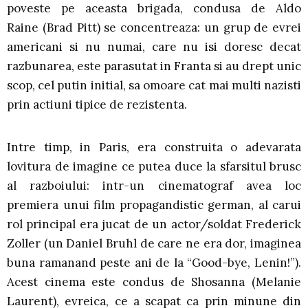
poveste pe aceasta brigada, condusa de Aldo
Raine (Brad Pitt) se concentreaza: un grup de evrei
americani si nu numai, care nu isi doresc decat
razbunarea, este parasutat in Franta si au drept unic
scop, cel putin initial, sa omoare cat mai multi nazisti
prin actiuni tipice de rezistenta.
Intre timp, in Paris, era construita o adevarata
lovitura de imagine ce putea duce la sfarsitul brusc
al razboiului: intr-un cinematograf avea loc
premiera unui film propagandistic german, al carui
rol principal era jucat de un actor/soldat Frederick
Zoller (un Daniel Bruhl de care ne era dor, imaginea
buna ramanand peste ani de la “Good-bye, Lenin!”).
Acest cinema este condus de Shosanna (Melanie
Laurent), evreica, ce a scapat ca prin minune din