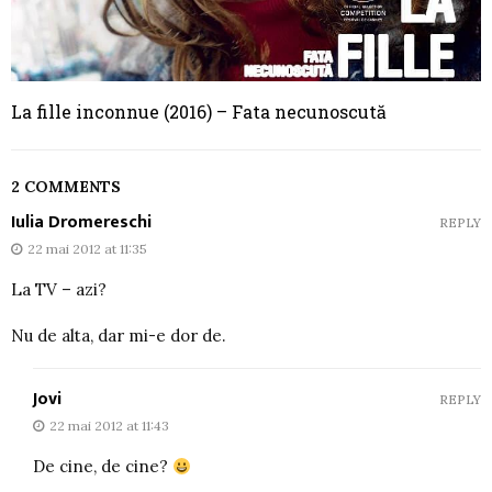
La fille inconnue (2016) – Fata necunoscută
2 COMMENTS
Iulia Dromereschi
REPLY
22 mai 2012 at 11:35
La TV – azi?
Nu de alta, dar mi-e dor de.
Jovi
REPLY
22 mai 2012 at 11:43
De cine, de cine?