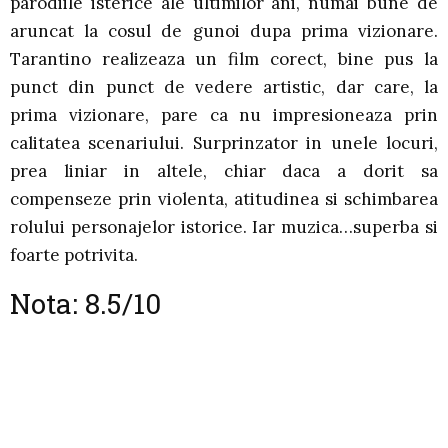
parodiile isterice ale ultimilor ani, numai bune de
aruncat la cosul de gunoi dupa prima vizionare.
Tarantino realizeaza un film corect, bine pus la
punct din punct de vedere artistic, dar care, la
prima vizionare, pare ca nu impresioneaza prin
calitatea scenariului. Surprinzator in unele locuri,
prea liniar in altele, chiar daca a dorit sa
compenseze prin violenta, atitudinea si schimbarea
rolului personajelor istorice. Iar muzica…superba si
foarte potrivita.
Nota: 8.5/10