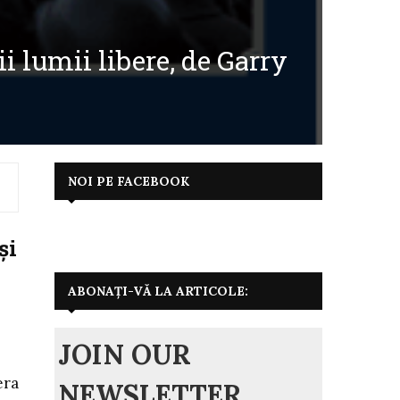
i lumii libere, de Garry
NOI PE FACEBOOK
și
ABONAȚI-VĂ LA ARTICOLE:
JOIN OUR
era
NEWSLETTER