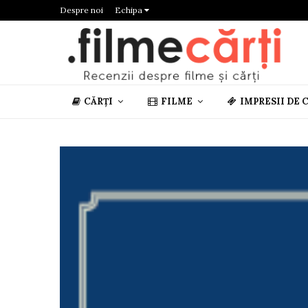
Despre noi
Echipa
CĂRȚI
FILME
IMPRESII DE 