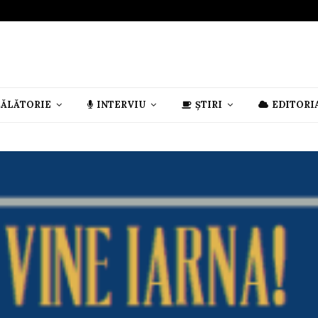
CĂLĂTORIE
INTERVIU
ȘTIRI
EDITORI