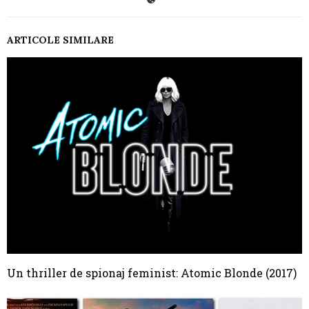
ARTICOLE SIMILARE
Un thriller de spionaj feminist: Atomic Blonde (2017)