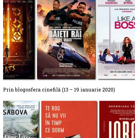
Prin blogosfera cinefilă (13 – 19 ianuarie 2020)