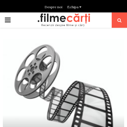
Despre noi
Echipa
PRIMARY
MENU