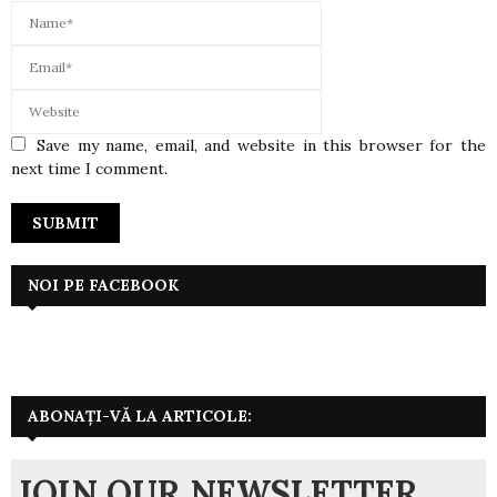
Save my name, email, and website in this browser for the
next time I comment.
NOI PE FACEBOOK
ABONAȚI-VĂ LA ARTICOLE:
JOIN OUR NEWSLETTER