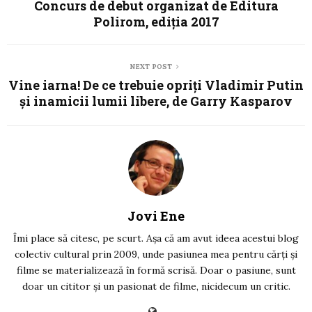
Concurs de debut organizat de Editura
Polirom, ediția 2017
NEXT POST
Vine iarna! De ce trebuie opriți Vladimir Putin
și inamicii lumii libere, de Garry Kasparov
Jovi Ene
Îmi place să citesc, pe scurt. Așa că am avut ideea acestui blog
colectiv cultural prin 2009, unde pasiunea mea pentru cărți și
filme se materializează în formă scrisă. Doar o pasiune, sunt
doar un cititor și un pasionat de filme, nicidecum un critic.