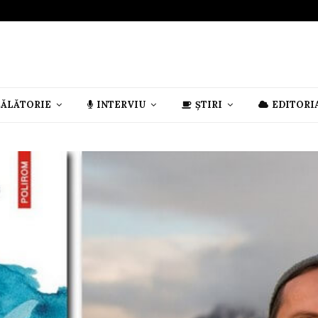
CĂLĂTORIE
INTERVIU
ȘTIRI
EDITORI