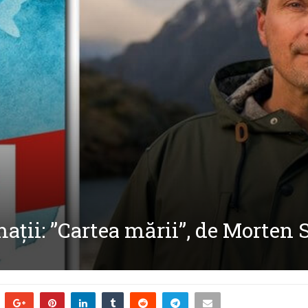
ații: ”Cartea mării”, de Morten 