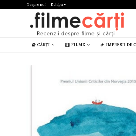
Despre noi
Echipa
CĂRȚI
FILME
IMPRESII DE 