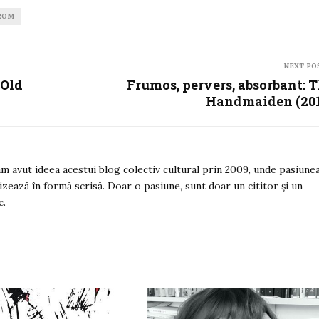
ROM
NEXT PO
 Old
Frumos, pervers, absorbant: 
Handmaiden (201
 am avut ideea acestui blog colectiv cultural prin 2009, unde pasiune
izează în formă scrisă. Doar o pasiune, sunt doar un cititor și un
c.