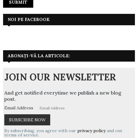
NOI PE FACEBOOK
ABONAȚI-VĂ LA ARTICOLE:
JOIN OUR NEWSLETTER
And get notified everytime we publish a new blog
post.
Email Address
By subscribing, you agree with our
privacy policy
and our
terms of service.