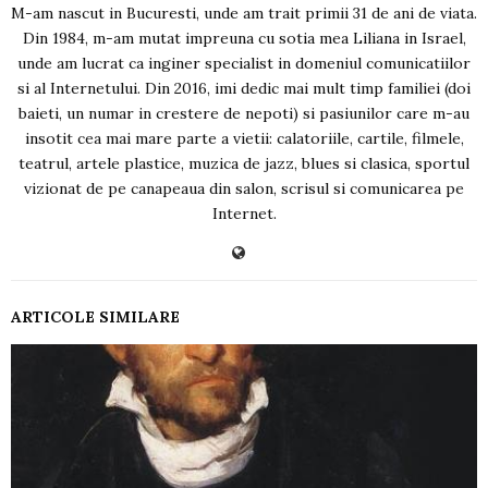
M-am nascut in Bucuresti, unde am trait primii 31 de ani de viata.
Din 1984, m-am mutat impreuna cu sotia mea Liliana in Israel,
unde am lucrat ca inginer specialist in domeniul comunicatiilor
si al Internetului. Din 2016, imi dedic mai mult timp familiei (doi
baieti, un numar in crestere de nepoti) si pasiunilor care m-au
insotit cea mai mare parte a vietii: calatoriile, cartile, filmele,
teatrul, artele plastice, muzica de jazz, blues si clasica, sportul
vizionat de pe canapeaua din salon, scrisul si comunicarea pe
Internet.
ARTICOLE SIMILARE