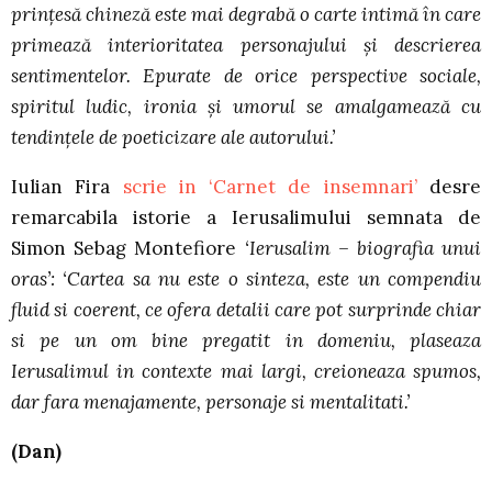
prinţesă chineză este mai degrabă o carte intimă în care
primează interioritatea personajului şi descrierea
sentimentelor. Epurate de orice perspective sociale,
spiritul ludic, ironia şi umorul se amalgamează cu
tendinţele de poeticizare ale autorului.’
Iulian Fira
scrie in ‘Carnet de insemnari’
desre
remarcabila istorie a Ierusalimului semnata de
Simon Sebag Montefiore
‘Ierusalim – biografia unui
oras’: ‘Cartea sa nu este o sinteza, este un compendiu
fluid si coerent, ce ofera detalii care pot surprinde chiar
si pe un om bine pregatit in domeniu, plaseaza
Ierusalimul in contexte mai largi, creioneaza spumos,
dar fara menajamente, personaje si mentalitati.’
(Dan)