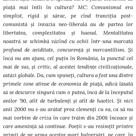
piaţă mai întîi în cultură? MC: Comunismul era
simplist, rigid şi sărac, pe cînd tranziţia post-
comunistă şi invazia neo-liberală au de partea lor
libertatea, complexitatea şi haosul. Mentalitatea
noastră se schimbă văzînd cu ochii într-una marcată
profund de aviditate, concurenţă şi mercantilism. Şi
încă nu am ajuns, cel puţin în România, la punctul cel
mai de sus, şi critic, al acestei tendinţe civilizaţionale,
astăzi globale. Da, cum spuneţi, cultura a fost una dintre
primele zone atinse de economia de piaţă, adică lăsată
să se descurce singură cum o putea, încă de la începutul
anilor ’90, atît de turbulenţi şi atît de haotici. Şi nici
anii 2000 nu s-au arătat prea clemenţi cu ea, ca să nu
mai vorbim de criza în care trăim din 2008 încoace şi
care ameninţă să continue. Poeţii s-au resimţit printre
primii de pe urma acestor mari bulversări, pe care, în