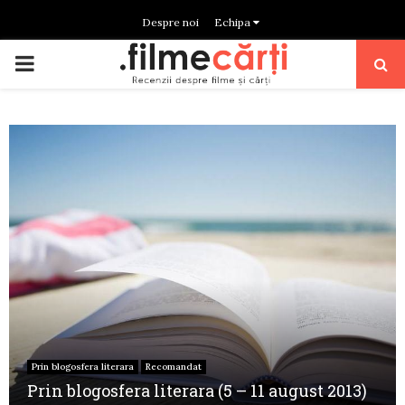
Despre noi
Echipa
PRIMARY
MENU
Prin blogosfera literara
Recomandat
Prin blogosfera literara (5 – 11 august 2013)