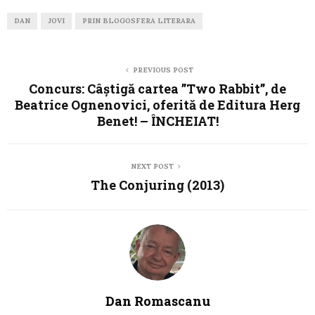
DAN
JOVI
PRIN BLOGOSFERA LITERARA
PREVIOUS POST
Concurs: Câștigă cartea ”Two Rabbit”, de
Beatrice Ognenovici, oferită de Editura Herg
Benet! – ÎNCHEIAT!
NEXT POST
The Conjuring (2013)
Dan Romascanu