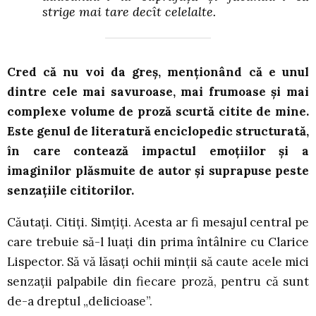
strige mai tare decît celelalte.
Cred că nu voi da greș, menționând că e unul
dintre cele mai savuroase, mai frumoase și mai
complexe volume de proză scurtă citite de mine.
Este genul de literatură enciclopedic structurată,
în care contează impactul emoțiilor și a
imaginilor plăsmuite de autor și suprapuse peste
senzațiile cititorilor.
Căutați. Citiți. Simțiți. Acesta ar fi mesajul central pe
care trebuie să-l luați din prima întâlnire cu Clarice
Lispector. Să vă lăsați ochii minții să caute acele mici
senzații palpabile din fiecare proză, pentru că sunt
de-a dreptul „delicioase”.