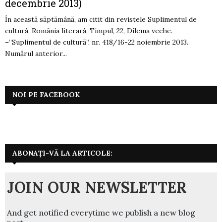
decembrie 2013)
În această săptămână, am citit din revistele Suplimentul de
cultură, România literară, Timpul, 22, Dilema veche.
–”Suplimentul de cultură”, nr. 418/16-22 noiembrie 2013.
Numărul anterior...
NOI PE FACEBOOK
ABONAȚI-VĂ LA ARTICOLE:
JOIN OUR NEWSLETTER
And get notified everytime we publish a new blog