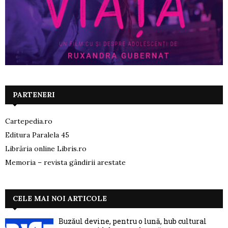
PARTENERI
Cartepedia.ro
Editura Paralela 45
Librăria online Libris.ro
Memoria – revista gândirii arestate
CELE MAI NOI ARTICOLE
Buzăul devine, pentru o lună, hub cultural