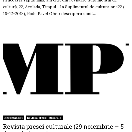
În această săptămână, am citit din revistele Suplimentul de
cultură, 22, Acolada, Timpul. -In Suplimentul de cultura nr.422 (
16-12-2013), Radu Pavel Gheo descopera uimit...
Recomandat
Revista presei culturale
Revista presei culturale (29 noiembrie – 5