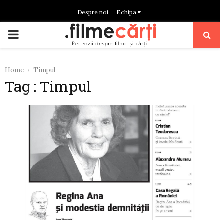
Despre noi
Echipa
PRIMARY
MENU
Home
Timpul
Tag : Timpul