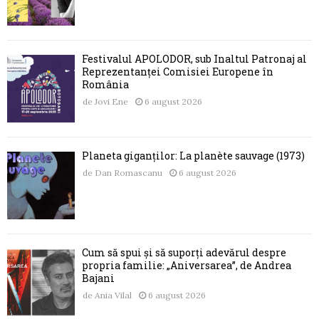
Festivalul APOLODOR, sub Înaltul Patronaj al
Reprezentanței Comisiei Europene în
România
de
Jovi Ene
6 august 2026
Planeta giganților: La planète sauvage (1973)
de
Dan Romascanu
6 august 2026
Cum să spui și să suporți adevărul despre
propria familie: „Aniversarea”, de Andrea
Bajani
de
Ania Vilal
6 august 2026