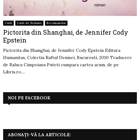
Carti
Carti de fictiune
Recomandat
Pictorita din Shanghai, de Jennifer Cody
Epstein
Pictorita din Shanghai, de Jennifer Cody Epstein Editura
Humanitas, Colectia Raftul Denisei, Bucuresti, 2010 Traducere
de Raluca Cimpoiasu Puteti cumpara cartea acum, de pe
Libris.ro....
NOI PE FACEBOOK
ABONAȚI-VĂ LA ARTICOLE: