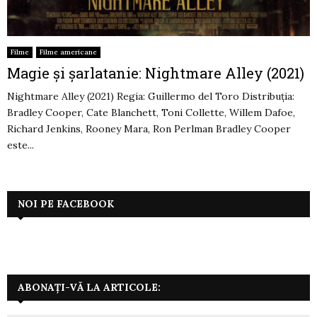
Filme
Filme americane
Magie și șarlatanie: Nightmare Alley (2021)
Nightmare Alley (2021) Regia: Guillermo del Toro Distribuția:
Bradley Cooper, Cate Blanchett, Toni Collette, Willem Dafoe,
Richard Jenkins, Rooney Mara, Ron Perlman Bradley Cooper
este...
NOI PE FACEBOOK
ABONAȚI-VĂ LA ARTICOLE: