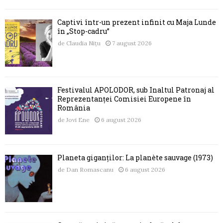
Captivi într-un prezent infinit cu Maja Lunde
în „Stop-cadru”
de
Claudia Nițu
7 august 2026
Festivalul APOLODOR, sub Înaltul Patronaj al
Reprezentanței Comisiei Europene în
România
de
Jovi Ene
6 august 2026
Planeta giganților: La planète sauvage (1973)
de
Dan Romascanu
6 august 2026