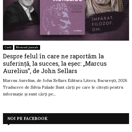
Carti
Memorii jurnale
Despre felul în care ne raportăm la
suferință, la succes, la eșec: „Marcus
Aurelius”, de John Sellars
Marcus Aurelius, de John Sellars Editura Litera, București, 2026
Traducere de Silvia Palade Sunt cărți pe care le citești pentru
informație și sunt cărți pe...
NOI PE FACEBOOK