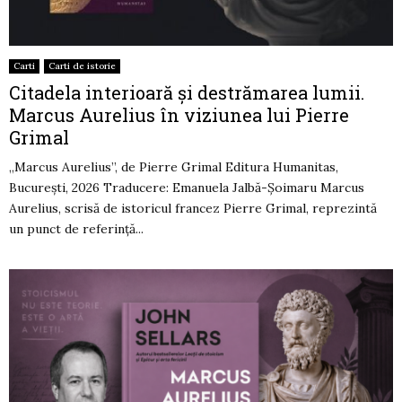
Carti
Carti de istorie
Citadela interioară și destrămarea lumii.
Marcus Aurelius în viziunea lui Pierre
Grimal
„Marcus Aurelius”, de Pierre Grimal Editura Humanitas,
București, 2026 Traducere: Emanuela Jalbă-Șoimaru Marcus
Aurelius, scrisă de istoricul francez Pierre Grimal, reprezintă
un punct de referință...