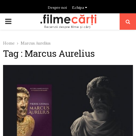
Despre noi
Echipa
PRIMARY
MENU
Home
Marcus Aurelius
Tag : Marcus Aurelius