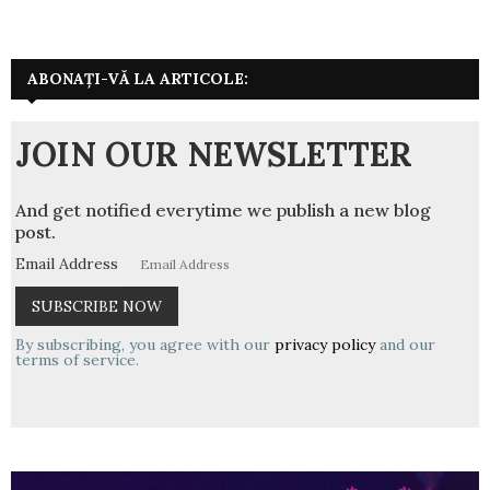
ABONAȚI-VĂ LA ARTICOLE:
JOIN OUR NEWSLETTER
And get notified everytime we publish a new blog
post.
Email Address
By subscribing, you agree with our
privacy policy
and our
terms of service.