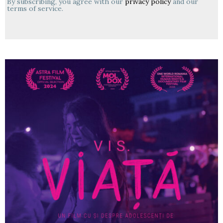
By subscribing, you agree with our
privacy policy
and our
terms of service.