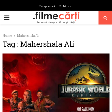
Despre noi
Echipa
PRIMARY
MENU
Home
Mahershala Ali
Tag : Mahershala Ali