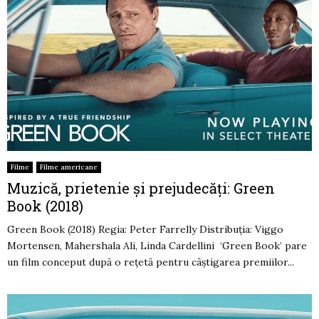
Filme
Filme americane
Muzică, prietenie și prejudecăți: Green
Book (2018)
Green Book (2018) Regia: Peter Farrelly Distribuția: Viggo
Mortensen, Mahershala Ali, Linda Cardellini ‘Green Book’ pare
un film conceput după o rețetă pentru câștigarea premiilor...