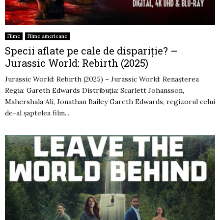
Filme
Filme americane
Specii aflate pe cale de dispariție? –
Jurassic World: Rebirth (2025)
Jurassic World: Rebirth (2025) – Jurassic World: Renașterea
Regia: Gareth Edwards Distribuția: Scarlett Johansson,
Mahershala Ali, Jonathan Bailey Gareth Edwards, regizorul celui
de-al șaptelea film...