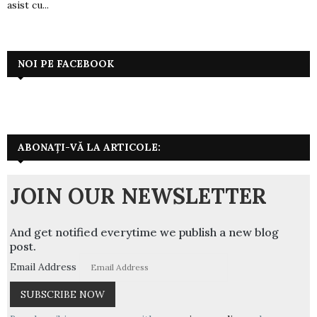
asist cu...
NOI PE FACEBOOK
ABONAȚI-VĂ LA ARTICOLE:
JOIN OUR NEWSLETTER
And get notified everytime we publish a new blog
post.
Email Address