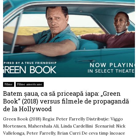
Filme
Filme americane
Batem șaua, ca să priceapă iapa: „Green
Book” (2018) versus filmele de propagandă
de la Hollywood
Green Book (2018) Regia: Peter Farrelly Distribuție: Viggo
Mortensen, Mahershala Ali, Linda Cardellini Scenariul: Nick
Vallelonga, Peter Farrelly, Brian Curri De ceva timp încoace