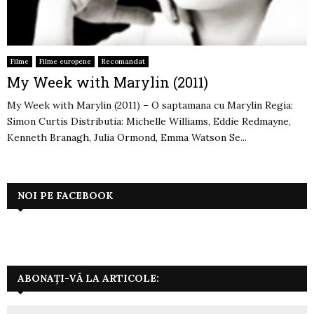
Filme
Filme europene
Recomandat
My Week with Marylin (2011)
My Week with Marylin (2011) – O saptamana cu Marylin Regia:
Simon Curtis Distributia: Michelle Williams, Eddie Redmayne,
Kenneth Branagh, Julia Ormond, Emma Watson Se...
NOI PE FACEBOOK
ABONAȚI-VĂ LA ARTICOLE: