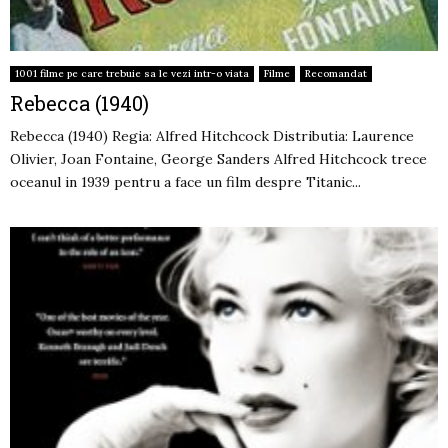
1001 filme pe care trebuie sa le vezi intr-o viata
Filme
Recomandat
Rebecca (1940)
Rebecca (1940) Regia: Alfred Hitchcock Distributia: Laurence
Olivier, Joan Fontaine, George Sanders Alfred Hitchcock trece
oceanul in 1939 pentru a face un film despre Titanic...