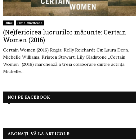
Filme
Filme americane
(Ne)fericirea lucrurilor mărunte: Certain
Women (2016)
Certain Women (2016) Regia: Kelly Reichardt Cu: Laura Dern,
Michelle Williams, Kristen Stewart, Lily Gladstone „Certain
Women” (2016) marchează a treia colaborare dintre actrița
Michelle...
NOI PE FACEBOOK
ABONAȚI-VĂ LA ARTICOLE: