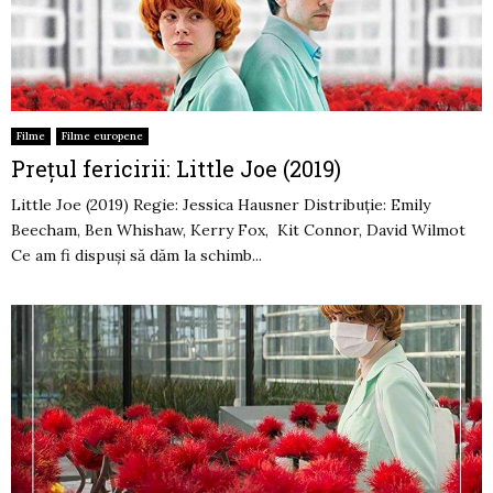
Filme
Filme europene
Preţul fericirii: Little Joe (2019)
Little Joe (2019) Regie: Jessica Hausner Distribuţie: Emily
Beecham, Ben Whishaw, Kerry Fox, Kit Connor, David Wilmot
Ce am fi dispuşi să dăm la schimb...