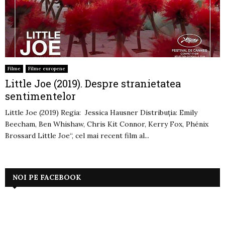
Filme
Filme europene
Little Joe (2019). Despre stranietatea
sentimentelor
Little Joe (2019) Regia: Jessica Hausner Distribuția: Emily
Beecham, Ben Whishaw, Chris Kit Connor, Kerry Fox, Phénix
Brossard Little Joe“, cel mai recent film al...
NOI PE FACEBOOK