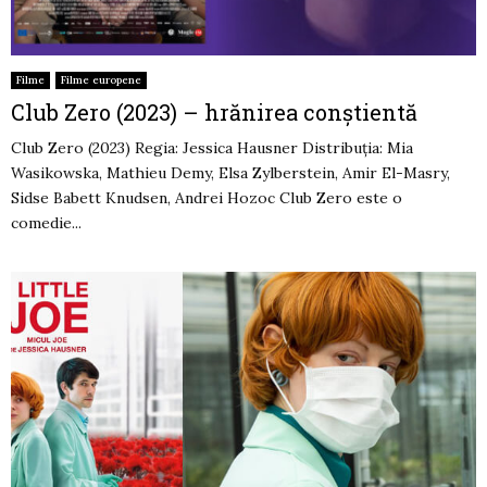
Filme
Filme europene
Club Zero (2023) – hrănirea conștientă
Club Zero (2023) Regia: Jessica Hausner Distribuția: Mia
Wasikowska, Mathieu Demy, Elsa Zylberstein, Amir El-Masry,
Sidse Babett Knudsen, Andrei Hozoc Club Zero este o
comedie...