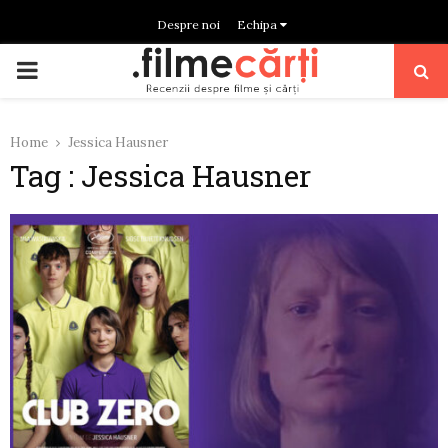
Despre noi
Echipa
PRIMARY
MENU
Home
Jessica Hausner
Tag : Jessica Hausner