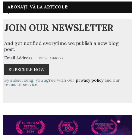
ABONAȚI-VĂ LA ARTICOLE:
JOIN OUR NEWSLETTER
And get notified everytime we publish a new blog
post.
Email Address
By subscribing, you agree with our
privacy policy
and our
terms of service.