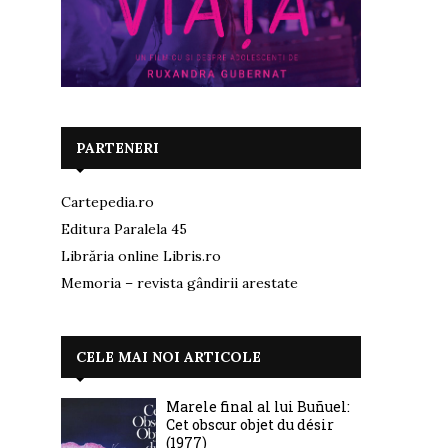
PARTENERI
Cartepedia.ro
Editura Paralela 45
Librăria online Libris.ro
Memoria – revista gândirii arestate
CELE MAI NOI ARTICOLE
Marele final al lui Buñuel:
Cet obscur objet du désir
(1977)