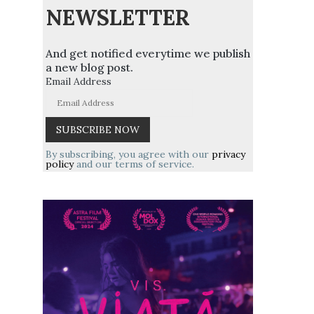
NEWSLETTER
And get notified everytime we publish
a new blog post.
Email Address
By subscribing, you agree with our
privacy
policy
and our terms of service.