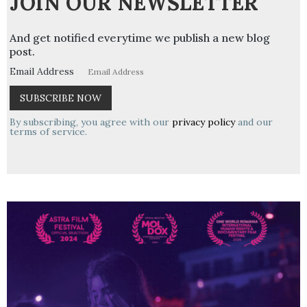
JOIN OUR NEWSLETTER
And get notified everytime we publish a new blog
post.
Email Address
By subscribing, you agree with our
privacy policy
and our
terms of service.