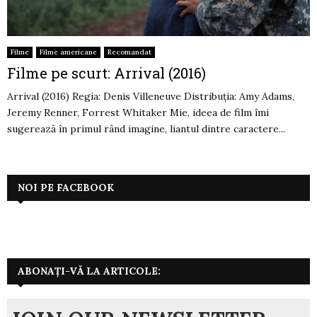
Filme
Filme americane
Recomandat
Filme pe scurt: Arrival (2016)
Arrival (2016) Regia: Denis Villeneuve Distribuția: Amy Adams,
Jeremy Renner, Forrest Whitaker Mie, ideea de film îmi
sugerează în primul rând imagine, liantul dintre caractere...
NOI PE FACEBOOK
ABONAȚI-VĂ LA ARTICOLE: