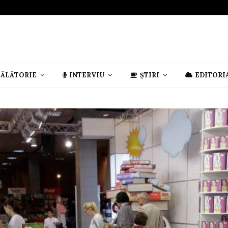
CĂLĂTORIE
INTERVIU
ȘTIRI
EDITORI