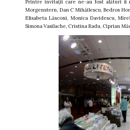
Printre invitații care ne-au fost alături
Morgenstern, Dan C Mihăilescu, Bedros Hor
Elisabeta Lăsconi, Monica Davidescu, Mire
Simona Vasilache, Cristina Radu, Ciprian Mă