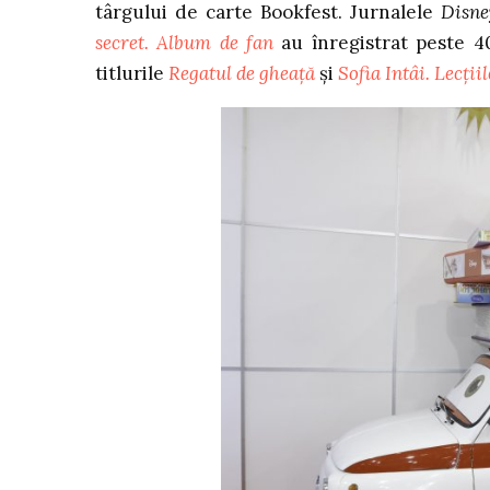
târgului de carte Bookfest. Jurnalele
Disne
secret. Album de fan
au înregistrat peste 
titlurile
Regatul de gheață
și
Sofia Intâi. Lecții