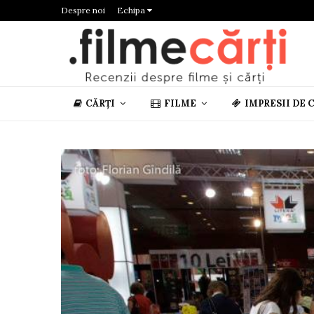
Despre noi
Echipa
CĂRȚI
FILME
IMPRESII DE 