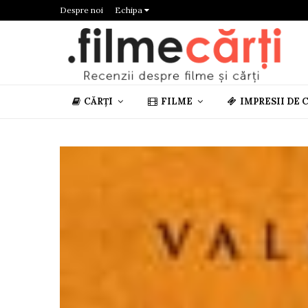
Despre noi
Echipa
CĂRȚI
FILME
IMPRESII DE 