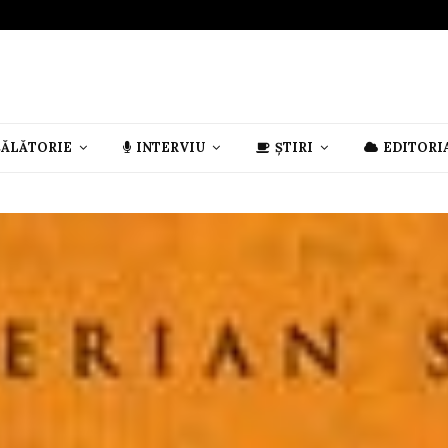
CĂLĂTORIE
INTERVIU
ȘTIRI
EDITORI