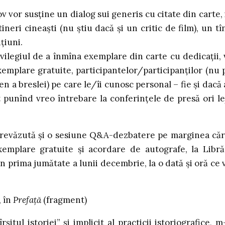
v vor susţine un dialog sui generis cu citate din carte, 
ineri cineaşti (nu ştiu dacă şi un critic de film), un tî
ţiuni.
ivilegiul de a înmîna exemplare din carte cu dedicaţii, 
xemplare gratuite, participantelor/participanţilor (nu 
 a breslei) pe care le/îi cunosc personal – fie şi dacă
 punînd vreo întrebare la conferinţele de presă ori le
prevăzută şi o sesiune Q&A-dezbatere pe marginea cărţ
emplare gratuite şi acordare de autografe, la Libră
 prima jumătate a lunii decembrie, la o dată şi oră ce 
, în
Prefa
ţă
(fragment)
tul istoriei” şi implicit al practicii istoriografice, m