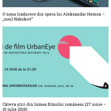
O noua traducere din opera lui Aleksandar Hemon –
„noul Nabokov”
Câteva știri din lumea filmului românesc (27 iunie –
10 iulie 2016)