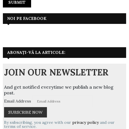
NOI PE FACEBOOK
ABONAȚI-VĂ LA ARTICOLE:
JOIN OUR NEWSLETTER
And get notified everytime we publish a new blog
post.
Email Address
By subscribing, you agree with our
privacy policy
and our
terms of service.