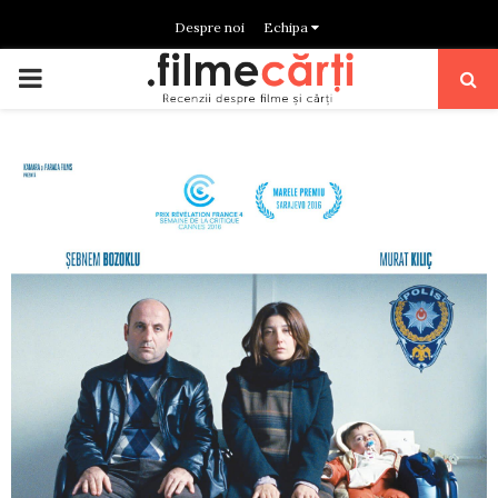
Despre noi
Echipa
PRIMARY
MENU