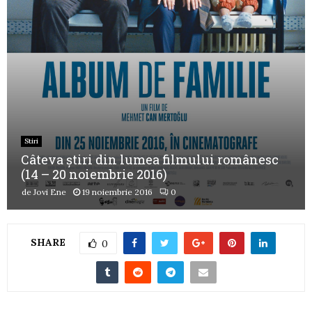
Stiri
Câteva știri din lumea filmului românesc
(14 – 20 noiembrie 2016)
de
Jovi Ene
19 noiembrie 2016
0
SHARE
0