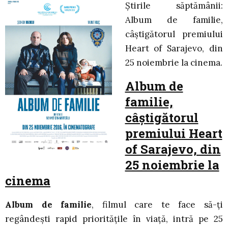
Știrile săptămânii:
Album de familie,
câștigătorul premiului
Heart of Sarajevo, din
25 noiembrie la cinema.
Album de
familie,
câștigătorul
premiului Heart
of Sarajevo, din
25 noiembrie la
cinema
Album de familie
, filmul care te face să-ți
regândești rapid prioritățile în viață, intră pe 25