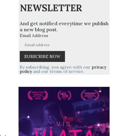
NEWSLETTER
And get notified everytime we publish
a new blog post.
Email Address
By subscribing, you agree with our
privacy
policy
and our terms of service.