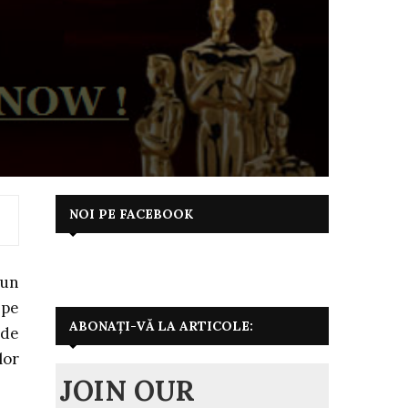
NOI PE FACEBOOK
 un
 pe
ABONAȚI-VĂ LA ARTICOLE:
 de
lor
JOIN OUR