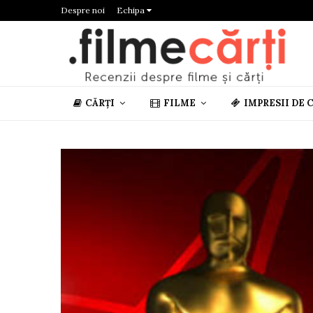
Despre noi
Echipa
CĂRȚI
FILME
IMPRESII DE 