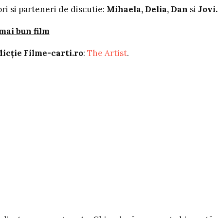
ri si parteneri de discutie:
Mihaela, Delia, Dan
si
Jovi.
mai bun film
icţie Filme-carti.ro
:
The Artist
.