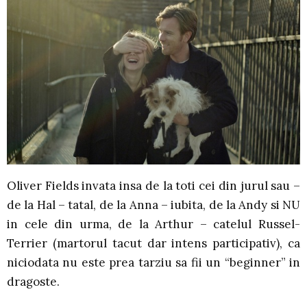
Oliver Fields invata insa de la toti cei din jurul sau –
de la Hal – tatal, de la Anna – iubita, de la Andy si NU
in cele din urma, de la Arthur – catelul Russel-
Terrier (martorul tacut dar intens participativ), ca
niciodata nu este prea tarziu sa fii un “beginner” in
dragoste.