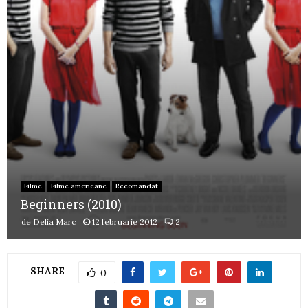
Filme
Filme americane
Recomandat
Beginners (2010)
de
Delia Marc
12 februarie 2012
2
SHARE
0