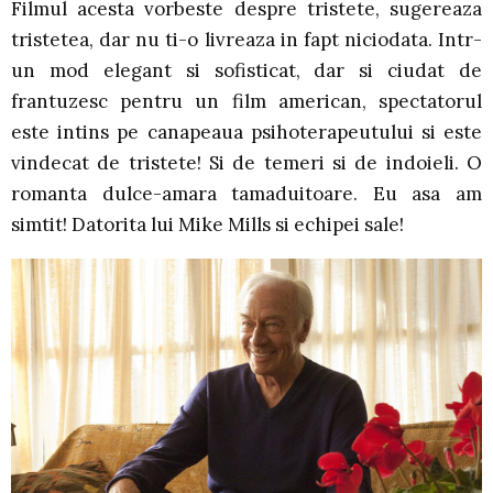
Filmul acesta vorbeste despre tristete, sugereaza
tristetea, dar nu ti-o livreaza in fapt niciodata. Intr-
un mod elegant si sofisticat, dar si ciudat de
frantuzesc pentru un film american, spectatorul
este intins pe canapeaua psihoterapeutului si este
vindecat de tristete! Si de temeri si de indoieli. O
romanta dulce-amara tamaduitoare. Eu asa am
simtit! Datorita lui Mike Mills si echipei sale!