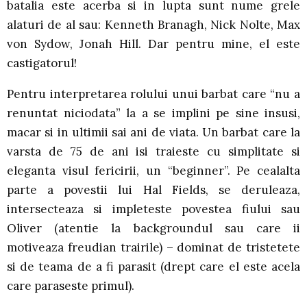
batalia este acerba si in lupta sunt nume grele
alaturi de al sau: Kenneth Branagh, Nick Nolte, Max
von Sydow, Jonah Hill. Dar pentru mine, el este
castigatorul!
Pentru interpretarea rolului unui barbat care “nu a
renuntat niciodata” la a se implini pe sine insusi,
macar si in ultimii sai ani de viata. Un barbat care la
varsta de 75 de ani isi traieste cu simplitate si
eleganta visul fericirii, un “beginner”. Pe cealalta
parte a povestii lui Hal Fields, se deruleaza,
intersecteaza si impleteste povestea fiului sau
Oliver (atentie la backgroundul sau care ii
motiveaza freudian trairile) – dominat de tristetete
si de teama de a fi parasit (drept care el este acela
care paraseste primul).