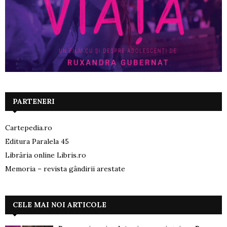
PARTENERI
Cartepedia.ro
Editura Paralela 45
Librăria online Libris.ro
Memoria – revista gândirii arestate
CELE MAI NOI ARTICOLE