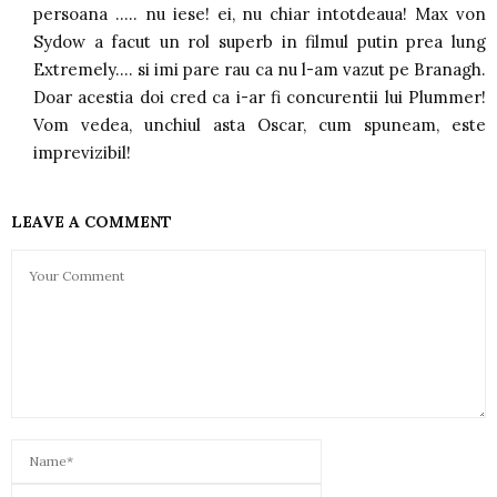
persoana ….. nu iese! ei, nu chiar intotdeaua! Max von
Sydow a facut un rol superb in filmul putin prea lung
Extremely…. si imi pare rau ca nu l-am vazut pe Branagh.
Doar acestia doi cred ca i-ar fi concurentii lui Plummer!
Vom vedea, unchiul asta Oscar, cum spuneam, este
imprevizibil!
LEAVE A COMMENT