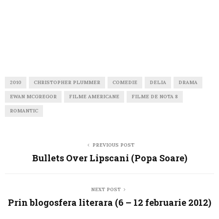
2010
CHRISTOPHER PLUMMER
COMEDIE
DELIA
DRAMA
EWAN MCGREGOR
FILME AMERICANE
FILME DE NOTA 8
ROMANTIC
PREVIOUS POST
Bullets Over Lipscani (Popa Soare)
NEXT POST
Prin blogosfera literara (6 – 12 februarie 2012)