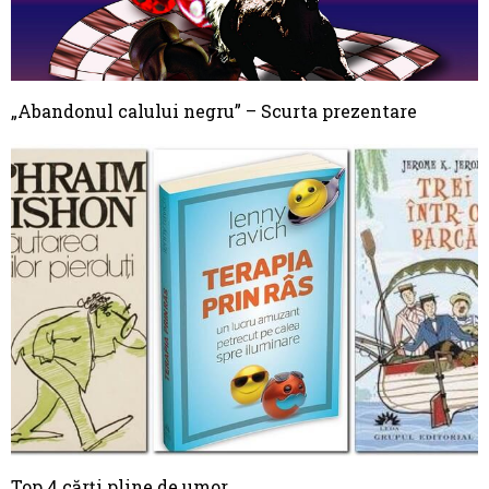
„Abandonul calului negru” – Scurta prezentare
Top 4 cărți pline de umor