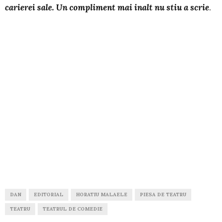
carierei sale. Un compliment mai inalt nu stiu a scrie
.
DAN
EDITORIAL
HORATIU MALAELE
PIESA DE TEATRU
TEATRU
TEATRUL DE COMEDIE