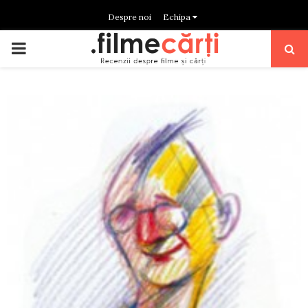
Despre noi
Echipa
PRIMARY
MENU