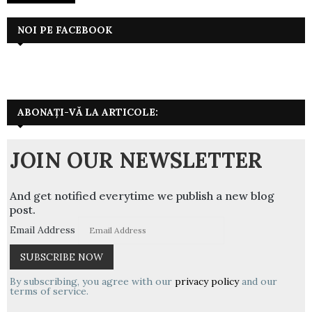
NOI PE FACEBOOK
ABONAȚI-VĂ LA ARTICOLE:
JOIN OUR NEWSLETTER
And get notified everytime we publish a new blog
post.
Email Address
By subscribing, you agree with our
privacy policy
and our
terms of service.