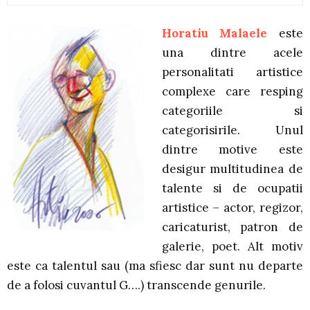
Horatiu Malaele
este
una dintre acele
personalitati artistice
complexe care resping
categoriile si
categorisirile. Unul
dintre motive este
desigur multitudinea de
talente si de ocupatii
artistice – actor, regizor,
caricaturist, patron de
galerie, poet. Alt motiv
este ca talentul sau (ma sfiesc dar sunt nu departe
de a folosi cuvantul G….) transcende genurile.