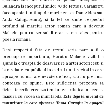
Bulandra la inceputul anilor 70 de Pittis si Caramitru
(acompaniati in timp de muzicieni ca Dan Aldea sau
Anda Calugareanu), si la fel se simte respectul
profund al marelui actor roman care a devenit
Malaele pentru scrisul literar si mai ales pentru
poezia romana.
Desi respectul fata de textul scris pare a fi o
preocupare importanta, Horatiu Malaele vizibil a
ajuns la o treapta de desavarsire a artei actoricesti si
la o relatie cu publicul in cadrul unui recital in care
aproape nu mai are nevoie de text, sau nu prea mai
conteaza ce spune. Este suficienta prezenta sa
fizica, tacerile creeaza tensiunea artistica in aceeasi
masura cu vocea sa inimitabila.
Este deja la nivelul de
maturitate la care ajunsese Toma Caragiu la apogeul