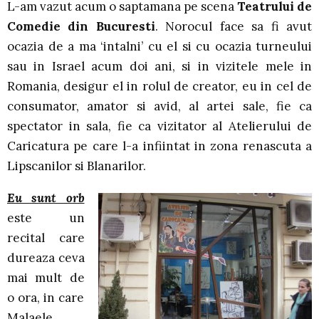
L-am vazut acum o saptamana pe scena
Teatrului de
Comedie din Bucuresti
. Norocul face sa fi avut
ocazia de a ma ‘intalni’ cu el si cu ocazia turneului
sau in Israel acum doi ani, si in vizitele mele in
Romania, desigur el in rolul de creator, eu in cel de
consumator, amator si avid, al artei sale, fie ca
spectator in sala, fie ca vizitator al Atelierului de
Caricatura pe care l-a infiintat in zona renascuta a
Lipscanilor si Blanarilor.
Eu sunt orb
este un
recital care
dureaza ceva
mai mult de
o ora, in care
Malaele,