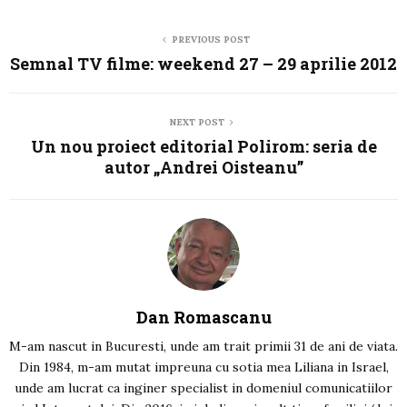
PREVIOUS POST
Semnal TV filme: weekend 27 – 29 aprilie 2012
NEXT POST
Un nou proiect editorial Polirom: seria de
autor „Andrei Oisteanu”
Dan Romascanu
M-am nascut in Bucuresti, unde am trait primii 31 de ani de viata.
Din 1984, m-am mutat impreuna cu sotia mea Liliana in Israel,
unde am lucrat ca inginer specialist in domeniul comunicatiilor