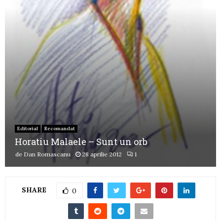
Editorial
Recomandat
Horatiu Malaele – Sunt un orb
de
Dan Romascanu
28 aprilie 2012
1
SHARE
0