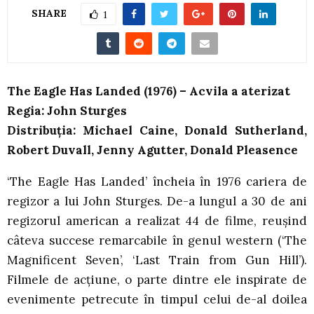
SHARE
1
The Eagle Has Landed (1976) – Acvila a aterizat
Regia: John Sturges
Distribuția: Michael Caine, Donald Sutherland,
Robert Duvall, Jenny Agutter, Donald Pleasence
‘The Eagle Has Landed’ încheia în 1976 cariera de
regizor a lui John Sturges. De-a lungul a 30 de ani
regizorul american a realizat 44 de filme, reușind
câteva succese remarcabile în genul western (‘The
Magnificent Seven’, ‘Last Train from Gun Hill’).
Filmele de acțiune, o parte dintre ele inspirate de
evenimente petrecute în timpul celui de-al doilea