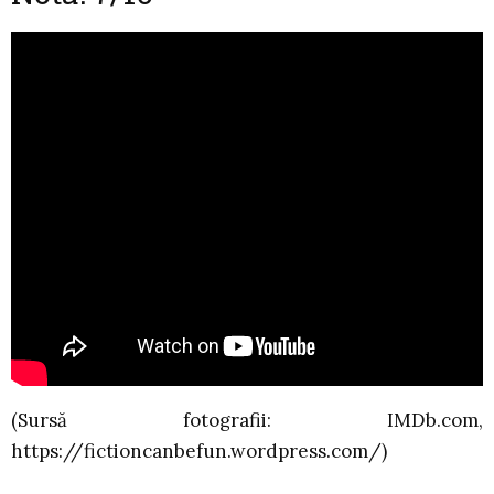
(Sursă fotografii: IMDb.com,
https://fictioncanbefun.wordpress.com/)