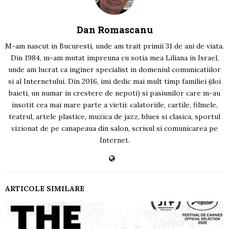
Dan Romascanu
M-am nascut in Bucuresti, unde am trait primii 31 de ani de viata.
Din 1984, m-am mutat impreuna cu sotia mea Liliana in Israel,
unde am lucrat ca inginer specialist in domeniul comunicatiilor
si al Internetului. Din 2016, imi dedic mai mult timp familiei (doi
baieti, un numar in crestere de nepoti) si pasiunilor care m-au
insotit cea mai mare parte a vietii: calatoriile, cartile, filmele,
teatrul, artele plastice, muzica de jazz, blues si clasica, sportul
vizionat de pe canapeaua din salon, scrisul si comunicarea pe
Internet.
ARTICOLE SIMILARE