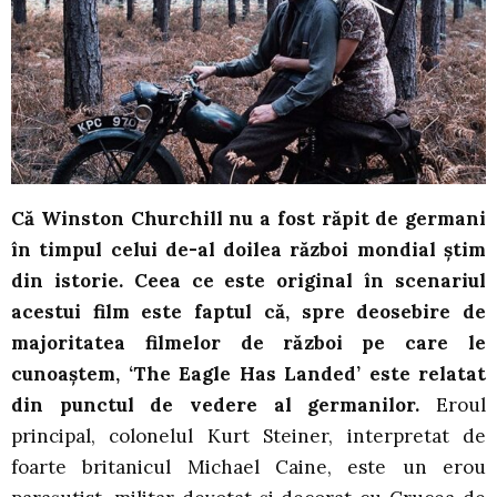
Că Winston Churchill nu a fost răpit de germani
în timpul celui de-al doilea război mondial știm
din istorie. Ceea ce este original în scenariul
acestui film este faptul că, spre deosebire de
majoritatea filmelor de război pe care le
cunoaștem, ‘The Eagle Has Landed’ este relatat
din punctul de vedere al germanilor.
Eroul
principal, colonelul Kurt Steiner, interpretat de
foarte britanicul Michael Caine, este un erou