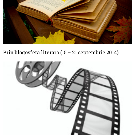
Prin blogosfera literara (15 – 21 septembrie 2014)