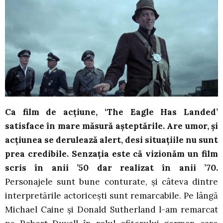
Ca film de acțiune, ‘The Eagle Has Landed’
satisface în mare măsură așteptările. Are umor, și
acțiunea se derulează alert, desi situațiile nu sunt
prea credibile. Senzația este că vizionăm un film
scris în anii ’50 dar realizat în anii ’70.
Personajele sunt bune conturate, și câteva dintre
interpretările actoricești sunt remarcabile. Pe lângă
Michael Caine și Donald Sutherland l-am remarcat