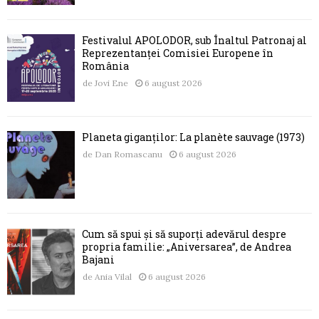
Festivalul APOLODOR, sub Înaltul Patronaj al
Reprezentanței Comisiei Europene în
România
de
Jovi Ene
6 august 2026
Planeta giganților: La planète sauvage (1973)
de
Dan Romascanu
6 august 2026
Cum să spui și să suporți adevărul despre
propria familie: „Aniversarea”, de Andrea
Bajani
de
Ania Vilal
6 august 2026