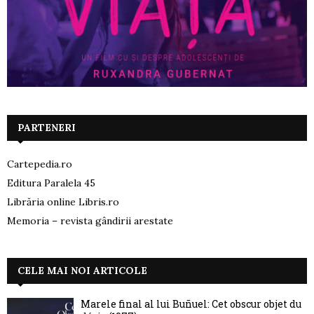
PARTENERI
Cartepedia.ro
Editura Paralela 45
Librăria online Libris.ro
Memoria – revista gândirii arestate
CELE MAI NOI ARTICOLE
Marele final al lui Buñuel: Cet obscur objet du