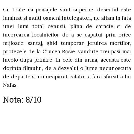
Cu toate ca peisajele sunt superbe, desertul este
luminat si multi oameni intelegatori, ne aflam in fata
unei lumi total cenusii, plina de saracie si de
incercarea localnicilor de a se capatui prin orice
mijloace: santaj, ghid temporar, jefuirea mortilor,
protezele de la Crucea Rosie, vandute trei pasi mai
incolo dupa primire. In cele din urma, aceasta este
dorinta filmului, de a dezvalui o lume necunoscuta
de departe si nu neaparat calatoria fara sfarsit a lui
Nafas.
Nota: 8/10