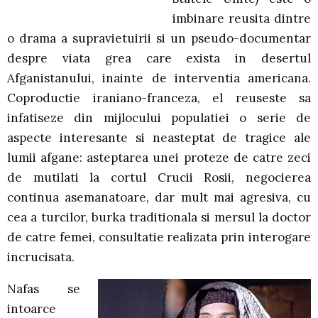
imbinare reusita dintre
o drama a supravietuirii si un pseudo-documentar
despre viata grea care exista in desertul
Afganistanului, inainte de interventia americana.
Coproductie iraniano-franceza, el reuseste sa
infatiseze din mijlocului populatiei o serie de
aspecte interesante si neasteptat de tragice ale
lumii afgane: asteptarea unei proteze de catre zeci
de mutilati la cortul Crucii Rosii, negocierea
continua asemanatoare, dar mult mai agresiva, cu
cea a turcilor, burka traditionala si mersul la doctor
de catre femei, consultatie realizata prin interogare
incrucisata.
Nafas se
intoarce