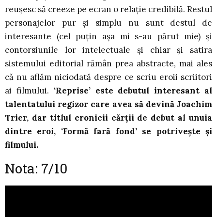
reușesc să creeze pe ecran o relație credibilă. Restul
personajelor pur și simplu nu sunt destul de
interesante (cel puțin așa mi s-au părut mie) și
contorsiunile lor intelectuale și chiar și satira
sistemului editorial rămân prea abstracte, mai ales
că nu aflăm niciodată despre ce scriu eroii scriitori
ai filmului.
‘Reprise’ este debutul interesant al
talentatului regizor care avea să devină Joachim
Trier, dar titlul cronicii cărții de debut al unuia
dintre eroi, ‘Formă fară fond’ se potrivește și
filmului.
Nota: 7/10