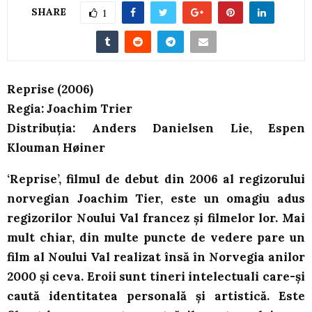
SHARE
1
Reprise (2006)
Regia: Joachim Trier
Distribuția: Anders Danielsen Lie, Espen
Klouman Høiner
‘Reprise’, filmul de debut din 2006 al regizorului
norvegian Joachim Tier, este un omagiu adus
regizorilor Noului Val francez și filmelor lor. Mai
mult chiar, din multe puncte de vedere pare un
film al Noului Val realizat însă în Norvegia anilor
2000 și ceva. Eroii sunt tineri intelectuali care-și
caută identitatea personală și artistică. Este