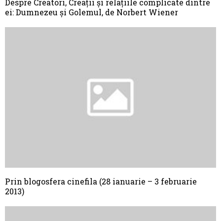
Despre Creatori, Creații și relațiile complicate dintre
ei: Dumnezeu și Golemul, de Norbert Wiener
Prin blogosfera cinefila (28 ianuarie – 3 februarie
2013)