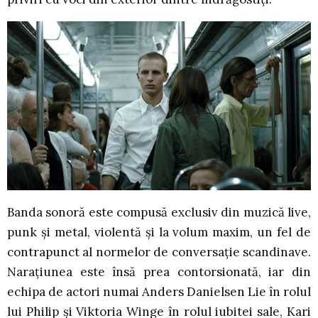
Banda sonoră este compusă exclusiv din muzică live,
punk și metal, violentă și la volum maxim, un fel de
contrapunct al normelor de conversație scandinave.
Narațiunea este însă prea contorsionată, iar din
echipa de actori numai Anders Danielsen Lie în rolul
lui Philip și Viktoria Winge în rolul iubitei sale, Kari