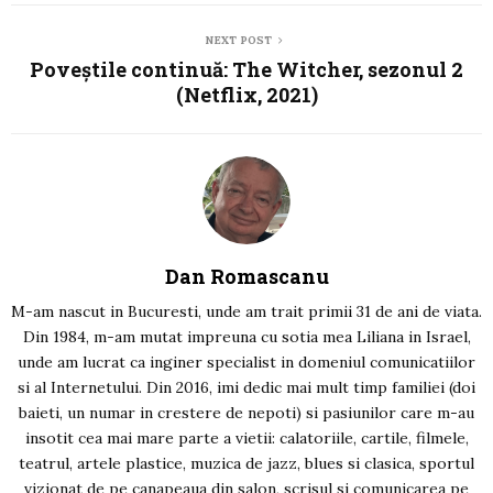
NEXT POST
Poveștile continuă: The Witcher, sezonul 2
(Netflix, 2021)
Dan Romascanu
M-am nascut in Bucuresti, unde am trait primii 31 de ani de viata.
Din 1984, m-am mutat impreuna cu sotia mea Liliana in Israel,
unde am lucrat ca inginer specialist in domeniul comunicatiilor
si al Internetului. Din 2016, imi dedic mai mult timp familiei (doi
baieti, un numar in crestere de nepoti) si pasiunilor care m-au
insotit cea mai mare parte a vietii: calatoriile, cartile, filmele,
teatrul, artele plastice, muzica de jazz, blues si clasica, sportul
vizionat de pe canapeaua din salon, scrisul si comunicarea pe