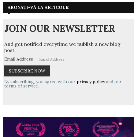
ABONAȚI-VĂ LA ARTICOLE:
JOIN OUR NEWSLETTER
And get notified everytime we publish a new blog
post.
Email Address
By subscribing, you agree with our
privacy policy
and our
terms of service.