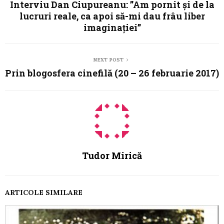
Interviu Dan Ciupureanu: ”Am pornit și de la
lucruri reale, ca apoi să-mi dau frâu liber
imaginației”
NEXT POST
Prin blogosfera cinefilă (20 – 26 februarie 2017)
Tudor Mirică
ARTICOLE SIMILARE