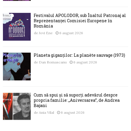
Festivalul APOLODOR, sub Înaltul Patronaj al
Reprezentanței Comisiei Europene în
România
de
Jovi Ene
6 august 2026
Planeta giganților: La planète sauvage (1973)
de
Dan Romascanu
6 august 2026
Cum să spui și să suporți adevărul despre
propria familie: „Aniversarea”, de Andrea
Bajani
de
Ania Vilal
6 august 2026