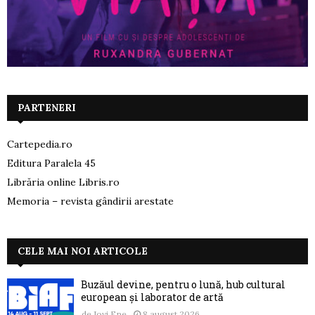
PARTENERI
Cartepedia.ro
Editura Paralela 45
Librăria online Libris.ro
Memoria – revista gândirii arestate
CELE MAI NOI ARTICOLE
Buzăul devine, pentru o lună, hub cultural
european și laborator de artă
de
Jovi Ene
8 august 2026