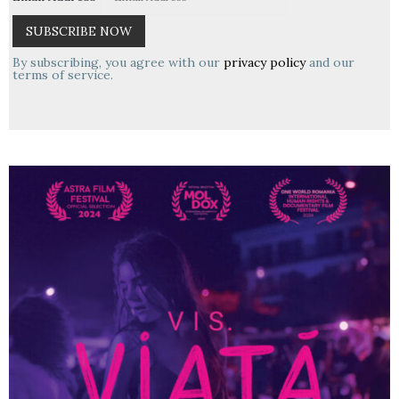
By subscribing, you agree with our
privacy policy
and our
terms of service.