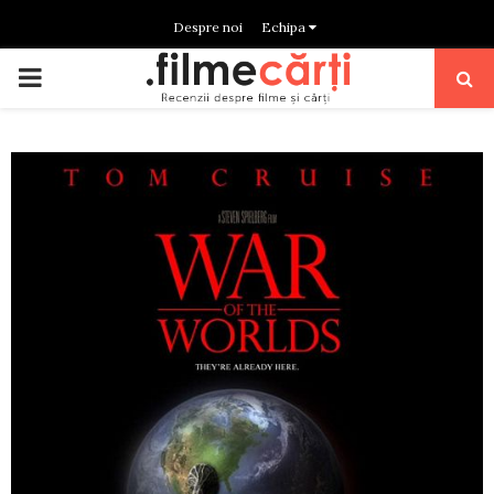
Despre noi
Echipa
PRIMARY
MENU