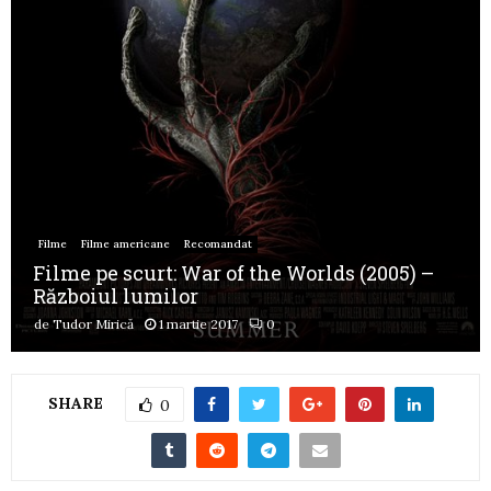
Filme
Filme americane
Recomandat
Filme pe scurt: War of the Worlds (2005) –
Războiul lumilor
de
Tudor Mirică
1 martie 2017
0
SHARE
0