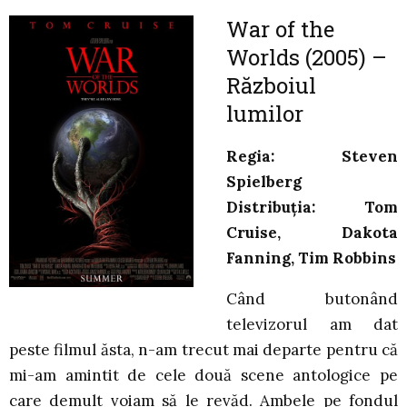
War of the
Worlds (2005) –
Războiul
lumilor
Regia: Steven
Spielberg
Distribuția: Tom
Cruise, Dakota
Fanning, Tim Robbins
Când butonând
televizorul am dat
peste filmul ăsta, n-am trecut mai departe pentru că
mi-am amintit de cele două scene antologice pe
care demult voiam să le revăd. Ambele pe fondul