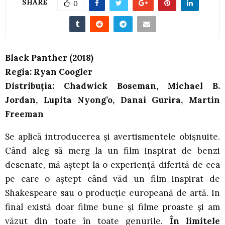
SHARE
0
Black Panther (2018)
Regia: Ryan Coogler
Distribuția: Chadwick Boseman, Michael B.
Jordan, Lupita Nyong’o, Danai Gurira, Martin
Freeman
Se aplică introducerea și avertismentele obișnuite.
Când aleg să merg la un film inspirat de benzi
desenate, mă aștept la o experiență diferită de cea
pe care o aștept când văd un film inspirat de
Shakespeare sau o producție europeană de artă. In
final există doar filme bune și filme proaste și am
văzut din toate în toate genurile.
În limitele