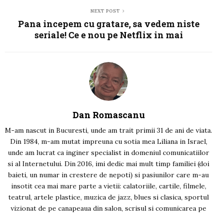
NEXT POST
Pana incepem cu gratare, sa vedem niste
seriale! Ce e nou pe Netflix in mai
Dan Romascanu
M-am nascut in Bucuresti, unde am trait primii 31 de ani de viata.
Din 1984, m-am mutat impreuna cu sotia mea Liliana in Israel,
unde am lucrat ca inginer specialist in domeniul comunicatiilor
si al Internetului. Din 2016, imi dedic mai mult timp familiei (doi
baieti, un numar in crestere de nepoti) si pasiunilor care m-au
insotit cea mai mare parte a vietii: calatoriile, cartile, filmele,
teatrul, artele plastice, muzica de jazz, blues si clasica, sportul
vizionat de pe canapeaua din salon, scrisul si comunicarea pe