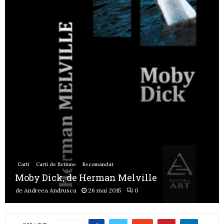
Carti
Carti de fictiune
Recomandat
Moby Dick, de Herman Melville
de
Andreea Andrusca
26 mai 2015
0