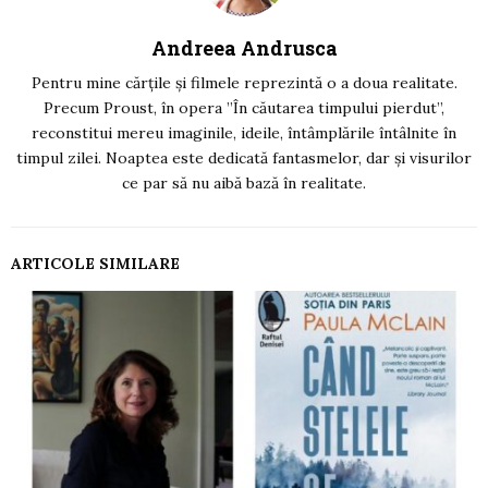
Andreea Andrusca
Pentru mine cărțile și filmele reprezintă o a doua realitate.
Precum Proust, în opera ”În căutarea timpului pierdut”,
reconstitui mereu imaginile, ideile, întâmplările întâlnite în
timpul zilei. Noaptea este dedicată fantasmelor, dar și visurilor
ce par să nu aibă bază în realitate.
ARTICOLE SIMILARE