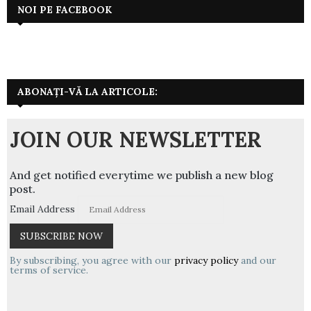
NOI PE FACEBOOK
ABONAȚI-VĂ LA ARTICOLE:
JOIN OUR NEWSLETTER
And get notified everytime we publish a new blog
post.
Email Address
By subscribing, you agree with our
privacy policy
and our
terms of service.