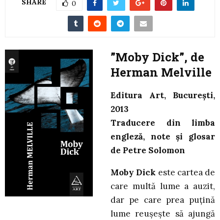
SHARE
0
”Moby Dick”, de
Herman Melville
Editura Art, București,
2013
Traducere din limba
engleză, note și glosar
de Petre Solomon
Moby Dick
este cartea de
care multă lume a auzit,
dar pe care prea puțină
lume reușește să ajungă