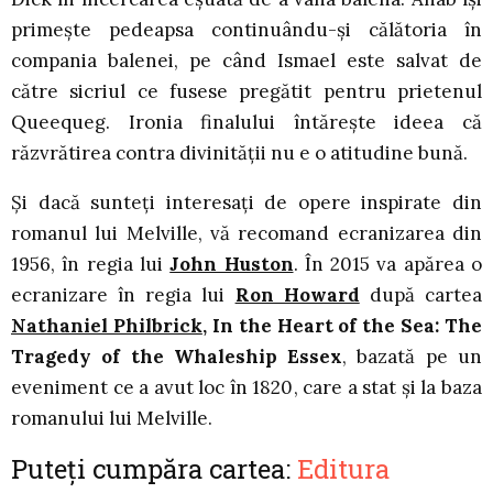
primește pedeapsa continuându-și călătoria în
compania balenei, pe când Ismael este salvat de
către sicriul ce fusese pregătit pentru prietenul
Queequeg. Ironia finalului întărește ideea că
răzvrătirea contra divinității nu e o atitudine bună.
Și dacă sunteți interesați de opere inspirate din
romanul lui Melville, vă recomand ecranizarea din
1956, în regia lui
John Huston
. În 2015 va apărea o
ecranizare în regia lui
Ron Howard
după cartea
Nathaniel Philbrick
, In the Heart of the Sea: The
Tragedy of the Whaleship Essex
, bazată pe un
eveniment ce a avut loc în 1820, care a stat și la baza
romanului lui Melville.
Puteți cumpăra cartea:
Editura