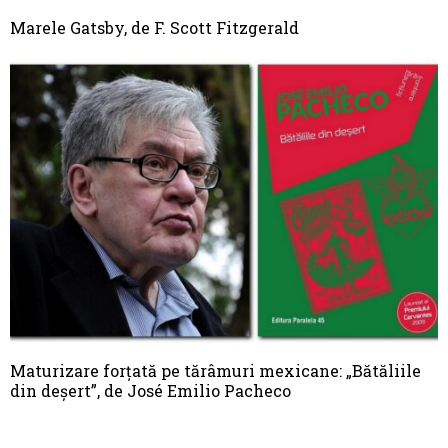
Marele Gatsby, de F. Scott Fitzgerald
Maturizare forțată pe tărâmuri mexicane: „Bătăliile
din deșert”, de José Emilio Pacheco