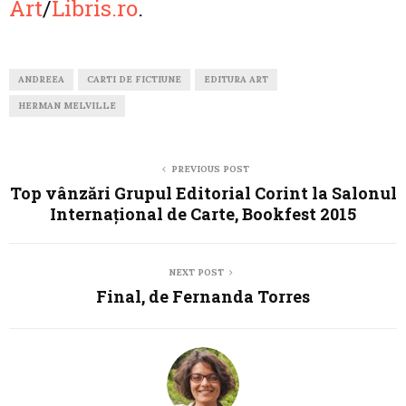
Art
/
Libris.ro
.
ANDREEA
CARTI DE FICTIUNE
EDITURA ART
HERMAN MELVILLE
PREVIOUS POST
Top vânzări Grupul Editorial Corint la Salonul
Internaţional de Carte, Bookfest 2015
NEXT POST
Final, de Fernanda Torres