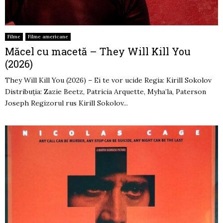
Filme
Filme americane
Măcel cu macetă – They Will Kill You
(2026)
They Will Kill You (2026) – Ei te vor ucide Regia: Kirill Sokolov
Distribuția: Zazie Beetz, Patricia Arquette, Myha’la, Paterson
Joseph Regizorul rus Kirill Sokolov...