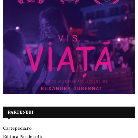
PARTENERI
Cartepedia.ro
Editura Paralela 45