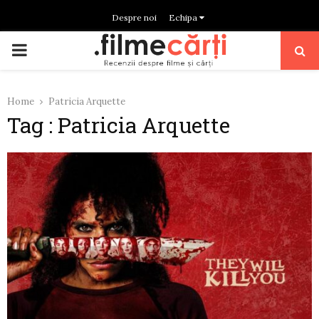
Despre noi
Echipa
PRIMARY
MENU
Home
Patricia Arquette
Tag : Patricia Arquette