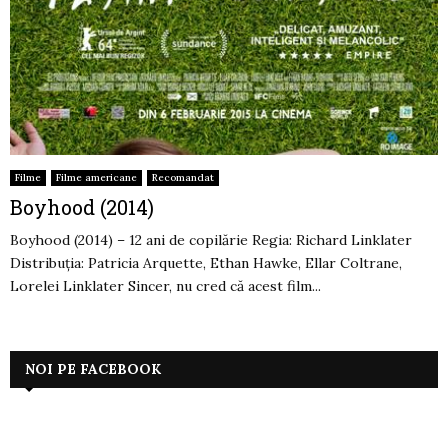
Filme
Filme americane
Recomandat
Boyhood (2014)
Boyhood (2014) – 12 ani de copilărie Regia: Richard Linklater
Distribuția: Patricia Arquette, Ethan Hawke, Ellar Coltrane,
Lorelei Linklater Sincer, nu cred că acest film...
NOI PE FACEBOOK