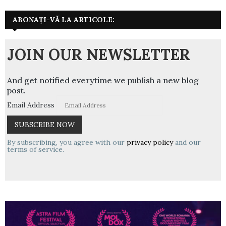
ABONAȚI-VĂ LA ARTICOLE:
JOIN OUR NEWSLETTER
And get notified everytime we publish a new blog
post.
Email Address
By subscribing, you agree with our
privacy policy
and our
terms of service.