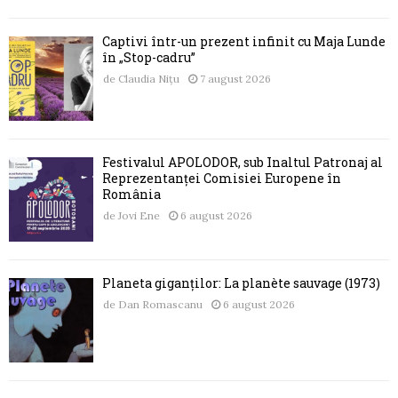
Captivi într-un prezent infinit cu Maja Lunde
în „Stop-cadru”
de
Claudia Nițu
7 august 2026
Festivalul APOLODOR, sub Înaltul Patronaj al
Reprezentanței Comisiei Europene în
România
de
Jovi Ene
6 august 2026
Planeta giganților: La planète sauvage (1973)
de
Dan Romascanu
6 august 2026