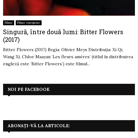
Filme
Filme europene
Singură, între două lumi: Bitter Flowers
(2017)
Bitter Flowers (2017) Regia: Olivier Meys Distribuția: Xi Qi,
Wang Xi, Chloe Maayan ‘Les fleurs amères’ (titlul în distribuirea
engleză este ‘Bitter Flowers’) este filmul...
NOI PE FACEBOOK
ABONAȚI-VĂ LA ARTICOLE: