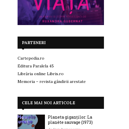
PARTENERI
Cartepedia.ro
Editura Paralela 45
Librăria online Libris.ro
Memoria – revista gândirii arestate
CELE MAI NOI ARTICOLE
Planeta giganților: La
planète sauvage (1973)