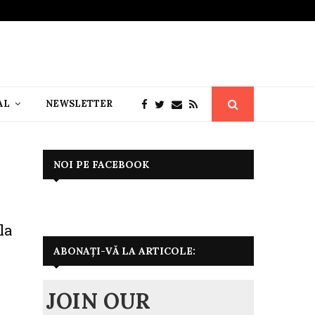
AL
NEWSLETTER
NOI PE FACEBOOK
la
ABONAȚI-VĂ LA ARTICOLE:
e
JOIN OUR