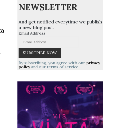
NEWSLETTER
And get notified everytime we publish
a new blog post.
ta
Email Address
b
.
By subscribing, you agree with our
privacy
policy
and our terms of service.