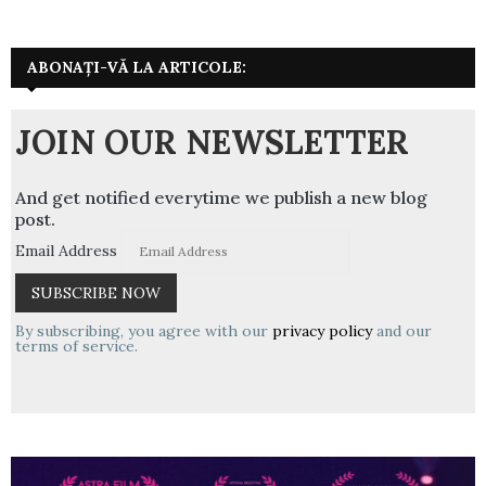
ABONAȚI-VĂ LA ARTICOLE:
JOIN OUR NEWSLETTER
And get notified everytime we publish a new blog
post.
Email Address
By subscribing, you agree with our
privacy policy
and our
terms of service.