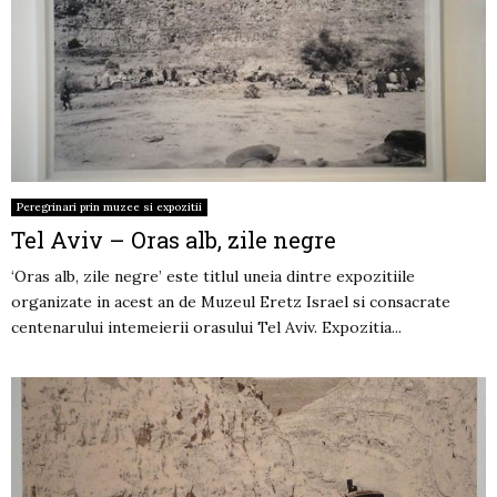
Peregrinari prin muzee si expozitii
Tel Aviv – Oras alb, zile negre
‘Oras alb, zile negre’ este titlul uneia dintre expozitiile
organizate in acest an de Muzeul Eretz Israel si consacrate
centenarului intemeierii orasului Tel Aviv. Expozitia...