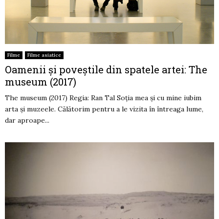
Filme
Filme asiatice
Oamenii și poveștile din spatele artei: The
museum (2017)
The museum (2017) Regia: Ran Tal Soția mea și cu mine iubim
arta și muzeele. Călătorim pentru a le vizita în întreaga lume,
dar aproape...