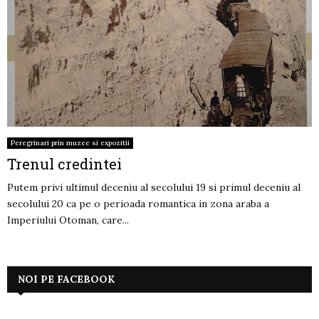
Peregrinari prin muzee si expozitii
Trenul credintei
Putem privi ultimul deceniu al secolului 19 si primul deceniu al
secolului 20 ca pe o perioada romantica in zona araba a
Imperiului Otoman, care...
NOI PE FACEBOOK