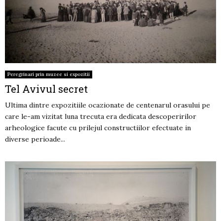
Peregrinari prin muzee si expozitii
Tel Avivul secret
Ultima dintre expozitiile ocazionate de centenarul orasului pe
care le-am vizitat luna trecuta era dedicata descoperirilor
arheologice facute cu prilejul constructiilor efectuate in
diverse perioade...