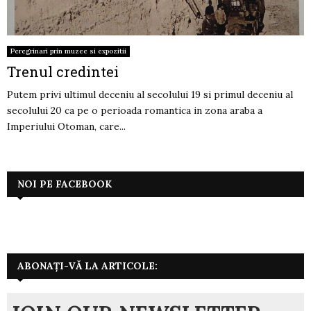
Peregrinari prin muzee si expozitii
Trenul credintei
Putem privi ultimul deceniu al secolului 19 si primul deceniu al
secolului 20 ca pe o perioada romantica in zona araba a
Imperiului Otoman, care...
NOI PE FACEBOOK
ABONAȚI-VĂ LA ARTICOLE: