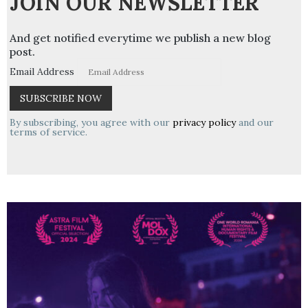
JOIN OUR NEWSLETTER
And get notified everytime we publish a new blog
post.
Email Address
By subscribing, you agree with our
privacy policy
and our
terms of service.