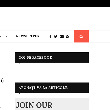
AL
NEWSLETTER
NOI PE FACEBOOK
u)
ABONAȚI-VĂ LA ARTICOLE:
JOIN OUR
,