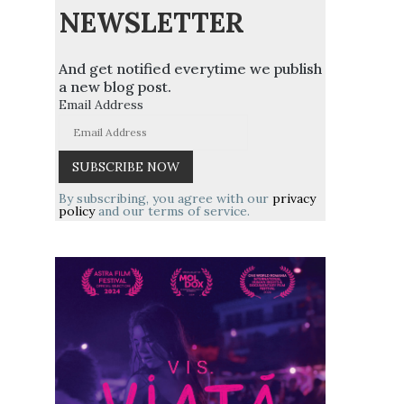
NEWSLETTER
And get notified everytime we publish
a new blog post.
Email Address
By subscribing, you agree with our
privacy
policy
and our terms of service.