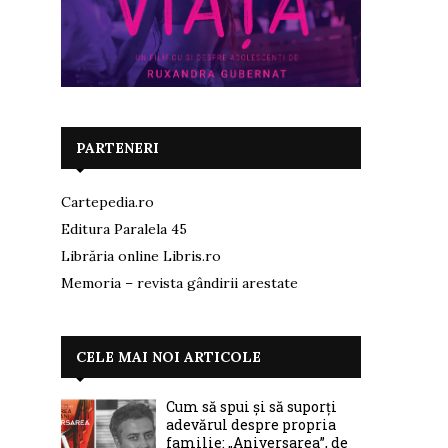
PARTENERI
Cartepedia.ro
Editura Paralela 45
Librăria online Libris.ro
Memoria – revista gândirii arestate
CELE MAI NOI ARTICOLE
Cum să spui și să suporți
adevărul despre propria
familie: „Aniversarea”, de