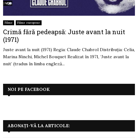
Filme
Filme europene
Crimă fără pedeapsă: Juste avant la nuit
(1971)
Juste avant la nuit (1971) Regia: Claude Chabrol Distribuția: Celia,
Marina Ninchi, Michel Bouquet Realizat în 1971, ‘Juste avant la
nuit’ (tradus în limba engleză...
NOI PE FACEBOOK
ABONAȚI-VĂ LA ARTICOLE: