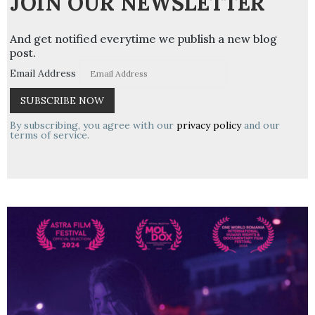
JOIN OUR NEWSLETTER
And get notified everytime we publish a new blog
post.
Email Address
By subscribing, you agree with our
privacy policy
and our
terms of service.