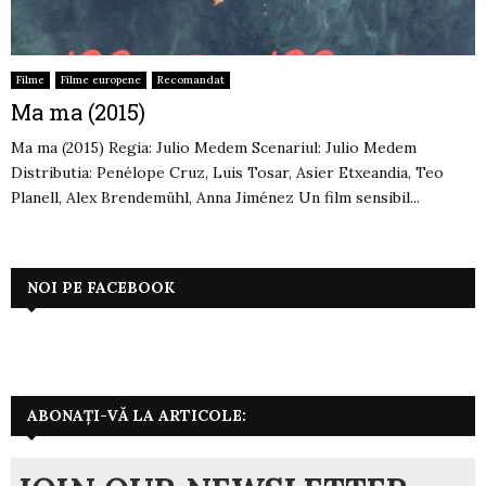
Filme
Filme europene
Recomandat
Ma ma (2015)
Ma ma (2015) Regia: Julio Medem Scenariul: Julio Medem
Distributia: Penélope Cruz, Luis Tosar, Asier Etxeandia, Teo
Planell, Alex Brendemühl, Anna Jiménez Un film sensibil...
NOI PE FACEBOOK
ABONAȚI-VĂ LA ARTICOLE: