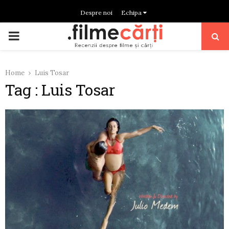
Despre noi
Echipa
PRIMARY
MENU
Home
Luis Tosar
Tag : Luis Tosar